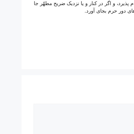
م پذیرد، و اگر در کنار و یا نزدیک ضریح مطهّر جا
های دور حرم بجای آورد.