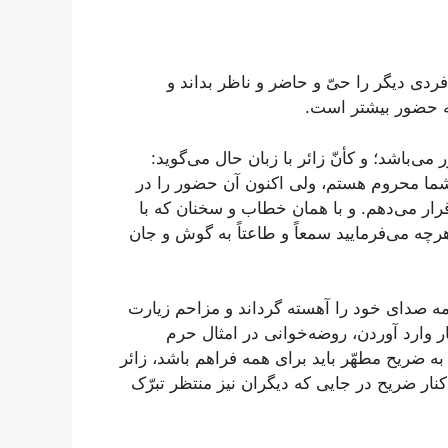
فردی دیگر را حیّ و حاضر و ناظر بداند و
به حضور بیشتر است.
می‌باشد؛ و کأنّ زائر با زبان حال می‌گوید:
ما محروم هستم، ولی اکنون آن حضور را در
 قرار می‌دهم. و با همان خطاب و سخنان که با
رچه می‌فرمایید سمعاً و طاعتاً به گوش و جان
امه صدای خود را آهسته گرداند و مزاحم زیارت
 وارد آوردن، روضه‌خوانی در امثال حرم
ک به ضریح مطهّر باید برای همه فراهم باشد، زائر
کنار ضریح در جایی که دیگران نیز منتظر تبرّک