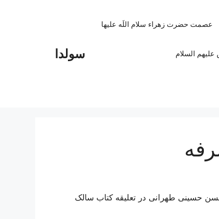
عصمت حضرت زهراء سلام اللَه علیها
سولدا
علیهم السلام
رفه
حسن حسینی طهرانی در تعلیقه کتاب سالک