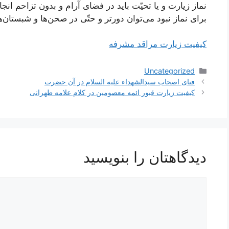
نماز زیارت و یا تحیّت باید در فضای آرام و بدون تزاحم انجا
برای نماز نبود می‌توان دورتر و حتّی در صحن‌ها و شبستان‌
کیفیت زیارت مراقد مشرفه
دسته‌ها
Uncategorized
ناوبری
فنای اصحاب سیدالشهداء علیه السلام در آن حضرت
نوشته‌ها
کیفیت زیارت قبور ائمه معصومین در کلام علامه طهرانی
دیدگاهتان را بنویسید
دیدگاه