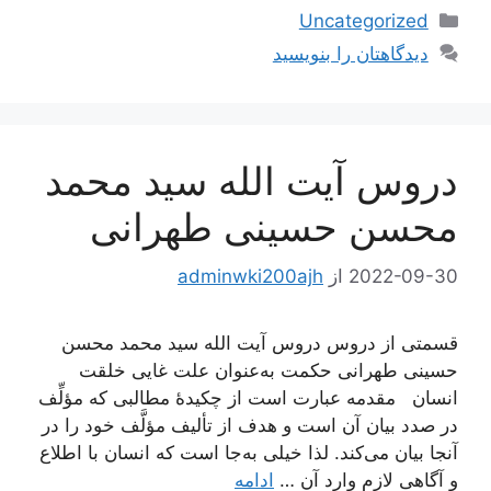
دسته‌ها
Uncategorized
دیدگاهتان را بنویسید
دروس آیت الله سید محمد
محسن حسینی طهرانی
2022-09-30
از
adminwki200ajh
قسمتی از دروس دروس آیت الله سید محمد محسن
حسینی طهرانی حکمت به‌عنوان علت غایی خلقت
انسان مقدمه عبارت است از چکیدۀ مطالبی که مؤلِّف
در صدد بیان آن است و هدف از تألیف مؤلَّف خود را در
آنجا بیان می‌کند. لذا خیلی به‌جا است که انسان با اطلاع
و آگاهی لازم وارد آن …
ادامه