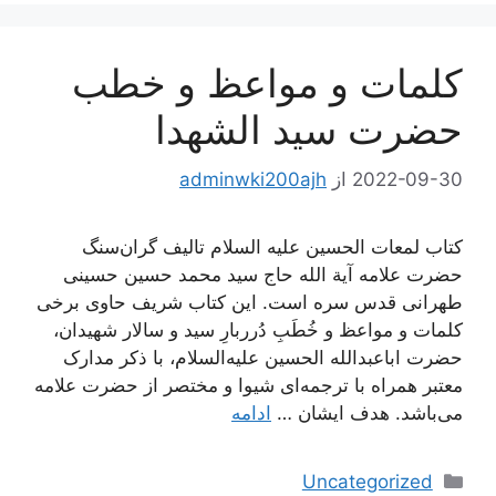
کلمات و مواعظ و خطب
حضرت سید الشهدا
2022-09-30
از
adminwki200ajh
کتاب لمعات الحسین علیه السلام تالیف گران‌سنگ
حضرت علامه آیة الله حاج سید محمد حسین حسینی
طهرانی قدس سره است. این کتاب شریف حاوی برخی
کلمات و مواعظ و خُطَبِ دُرربارِ سید و سالار شهیدان،
حضرت اباعبدالله الحسین علیه‌السلام، با ذکر مدارک
معتبر همراه با ترجمه‌ای شیوا و مختصر از حضرت علامه
می‌باشد. هدف ایشان …
ادامه
دسته‌ها
Uncategorized