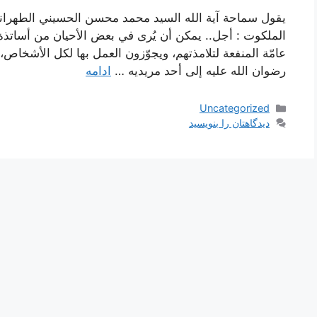
يقول سماحة آية الله السيد محمد محسن الحسيني الطهراني 
الملكوت : أجل.. يمكن أن يُرى في بعض الأحيان من أساتذة
عامّة المنفعة لتلامذتهم، ويجوّزون العمل بها لكل الأشخاص
رضوان الله عليه إلى أحد مريديه …
ادامه
دسته‌ها
Uncategorized
دیدگاهتان را بنویسید