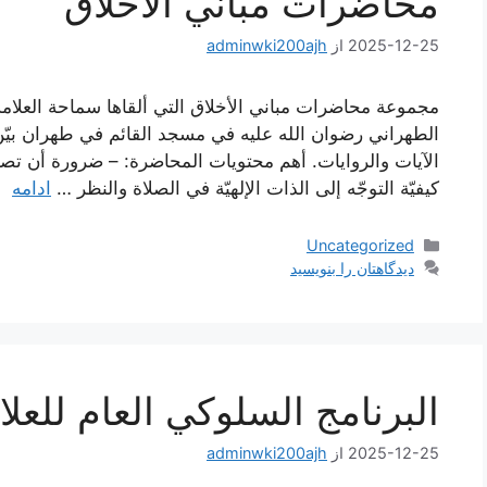
محاضرات مباني الأخلاق
2025-12-25
از
adminwki200ajh
مجموعة محاضرات مباني الأخلاق التي ألقاها سماحة العلامة
الطهراني رضوان الله عليه في مسجد القائم في طهران بيّن
الآيات والروايات. أهم محتويات المحاضرة: – ضرورة أن تصبح
كيفيّة التوجّه إلى الذات الإلهيّة في الصلاة والنظر …
ادامه
دسته‌ها
Uncategorized
دیدگاهتان را بنویسید
البرنامج السلوكي العام للعل
2025-12-25
از
adminwki200ajh