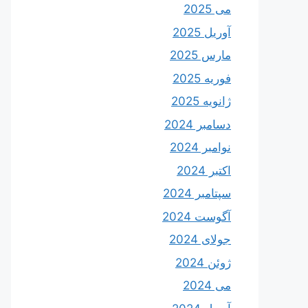
می 2025
آوریل 2025
مارس 2025
فوریه 2025
ژانویه 2025
دسامبر 2024
نوامبر 2024
اکتبر 2024
سپتامبر 2024
آگوست 2024
جولای 2024
ژوئن 2024
می 2024