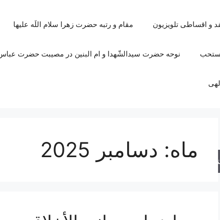
قد و اقساطی تلویزیون
مقام و رتبه حضرت زهرا سلام اللَه علیها
مستحب
نوحه حضرت سیدالشّهدا و ام البنین در مصیبت حضرت عباس 
لهی
ماه:
دسامبر 2025
جو