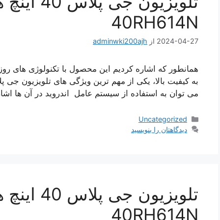
40RH614N
2024-04-27
از
adminwki200ajh
همانطور که اشاره کردیم این محصول با تکنولوژی های رو
به کیفیت بالا، یکی از مهم ترین ویژگی های تلویزیون جی 
می‌ توان به استفاده از سیستم عامل اندروید در آن ها اشا
دسته‌ها
Uncategorized
دیدگاهتان را بنویسید
40RH614N