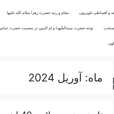
قد و اقساطی تلویزیون
مقام و رتبه حضرت زهرا سلام اللَه علیها
مستحب
نوحه حضرت سیدالشّهدا و ام البنین در مصیبت حضرت عباس 
لهی
ماه:
آوریل 2024
جو