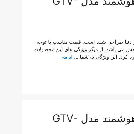
تلویزیون جی پلاس 40 اینچ هوشمند مدل GTV-
ز دنیا طراحی شده است. قیمت مناسب با توجه
پلاس می باشد. از دیگر ویژگی های این محصولات
ره کرد. این ویژگی به شما …
ادامه
تلویزیون جی پلاس 40 اینچ هوشمند مدل GTV-