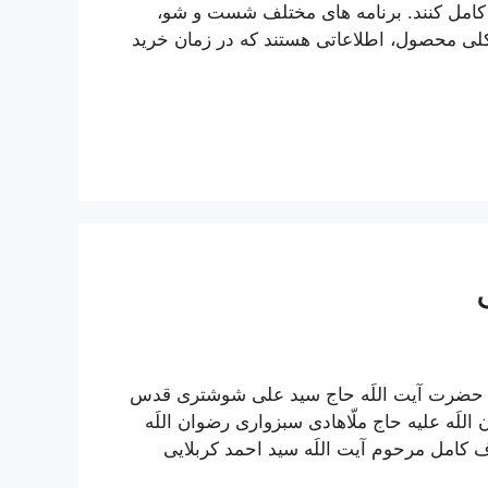
 کامل کنند. برنامه های مختلف شست و شو،
 محصول، اطلاعاتی هستند که در زمان خرید
مل حضرت آیت اللَه حاج سید علی شوشتری قدس
للَه علیه حاج ملّاهادی سبزواری رضوان اللَه
ف کامل مرحوم آیت اللَه سيد احمد كربلايى