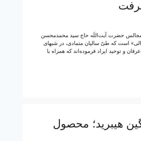
عرفت
 مجالس حضرت آیت‌اللَه حاج سید محمدمحسن
الی» است که طیّ سالیان متمادی، در شبهای
ان و توحید ایراد فرموده‌اند که همراه با
تیگو 7 پرو پلاگین هیبرید؛ محصول