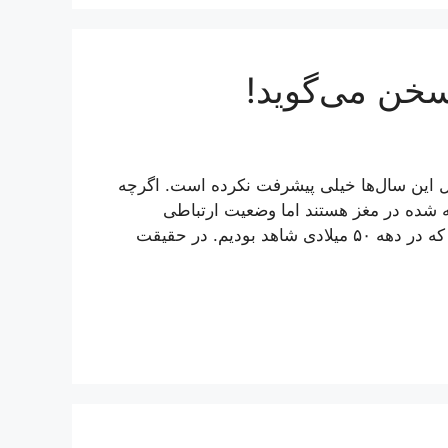
سخن می‌گوید!
ول این سال‌ها خیلی پیشرفت نکرده است. اگرچه
 شده در مغز هستند اما وضعیت ارتباطی
رانندگان خودروها با یکدیگر تقریباً مشابه همان چیزی است که در دهه ۵۰ میلادی شاهد بودیم. در حقیقت