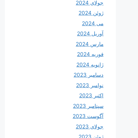
جولای 2024
ژوئن 2024
می 2024
آوریل 2024
مارس 2024
فوریه 2024
ژانویه 2024
دسامبر 2023
نوامبر 2023
اکتبر 2023
سپتامبر 2023
آگوست 2023
جولای 2023
ژوئن 2023