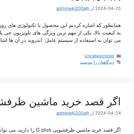
2024-04-25
از
adminwki200ajh
همانطور که اشاره کردیم این محصول با تکنولوژی های رو
به کیفیت بالا، یکی از مهم ترین ویژگی های تلویزیون جی 
می‌ توان به استفاده از سیستم عامل اندروید در آن ها اشا
دسته‌ها
Uncategorized
دیدگاهتان را بنویسید
اگر قصد خرید ماشین ظرفشویی s
2024-04-24
از
adminwki200ajh
اگر قصد خرید ماشین ظرفشویی