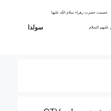
عصمت حضرت زهراء سلام اللَه علیها
سولدا
علیهم السلام