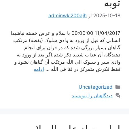
توبه
2025-10-18
از
adminwki200ajh
11/04/2017 00:00:00 با سلام و عرض خسته نباشید!
انسانی که قبل از ورود به وادی سلوک (یقظه) مرتکب
گناهان بسیار بزرگی شده که در قران برای انجام
دهندگان آن عذاب شدید ذکر شده.اگر بعد از ورود به
وادی سیر و سلوک الی اللَه مرتکب آن گناهان نشود و
فقط فکرش متمرکز در فنا فی اللَه …
ادامه
دسته‌ها
Uncategorized
دیدگاهتان را بنویسید
امام جواد علیه السلام