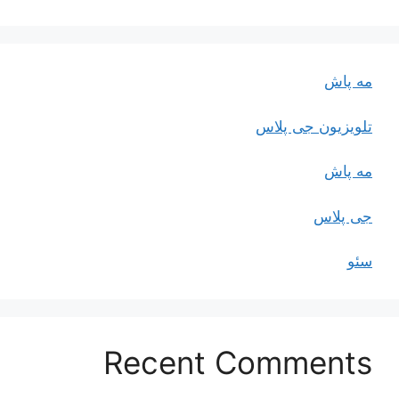
مه پاش
تلویزیون جی پلاس
مه پاش
جی پلاس
سئو
Recent Comments