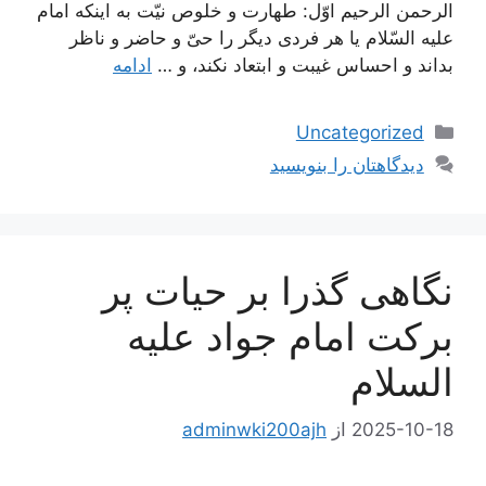
الرحمن الرحیم اوّل: طهارت و خلوص نیّت به اینکه امام
علیه السّلام یا هر فردی دیگر را حیّ و حاضر و ناظر
بداند و احساس غیبت و ابتعاد نکند، و …
ادامه
دسته‌ها
Uncategorized
دیدگاهتان را بنویسید
نگاهی گذرا بر حیات پر
برکت امام جواد علیه
السلام
2025-10-18
از
adminwki200ajh