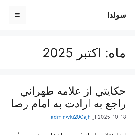
رش
ه
سولدا
فهرست
حتوا
ماه:
اکتبر 2025
حكايتي از علامه طهراني
راجع به ارادت به امام رضا
2025-10-18
از
adminwki200ajh