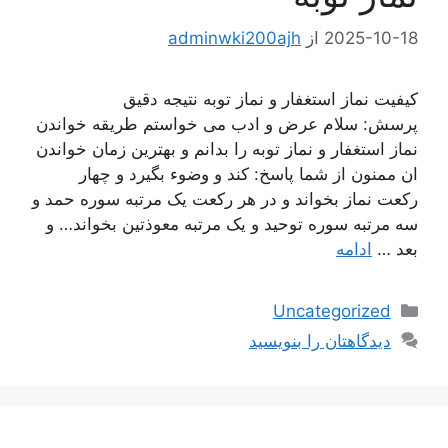
2025-10-18
از
adminwki200ajh
کیفیت نماز استغفار و نماز توبه نتیجه دقیق
پرسش: سلام عرض و ادب می خواستم طریقه خواندن
نماز استغفار و نماز توبه را بدانم و بهترین زمان خواندن
ان ممنون از شما پاسخ: کند و وضوء بگیرد و چهار
رکعت نماز بخواند و در هر رکعت یک مرتبه سوره حمد و
سه مرتبه سوره توحید و یک مرتبه معوذتین بخواند… و
بعد …
ادامه
دسته‌ها
Uncategorized
دیدگاهتان را بنویسید