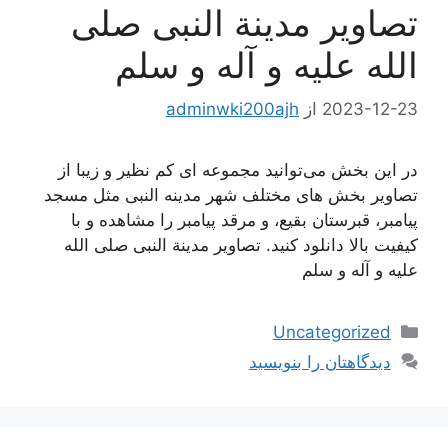
تصاویر مدینة النبی صلی
الله علیه و آله و سلم
2023-12-23
از
adminwki200ajh
در این بخش می‌توانید مجموعه ای کم نظیر و زیبا از
تصاویر بخش های مختلف شهر مدینه النبی مثل مسجد
پیامبر، قبرستان بقیع، و مرقد پیامبر را مشاهده و با
کیفیت بالا دانلود کنید. تصاویر مدینة النبی صلی الله
علیه و آله و سلم
دسته‌ها
Uncategorized
دیدگاهتان را بنویسید