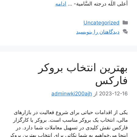
أعلى اللَه درجته السَّامية- …
ادامه
دسته‌ها
Uncategorized
دیدگاهتان را بنویسید
بهترین انتخاب بروکر
فارکس
2023-12-16
از
adminwki200ajh
یکی از اقدامات حیاتی برای شروع فعالیت در بازارهای
مالی، انتخاب یک بروکر مناسب است. بروکر یا کارگزار
فارکس نقش کلیدی در تسهیل معاملات شما دارد. در
اینجا می‌خواهیم به شما نکاتی برای انتخاب بهترین بروکر