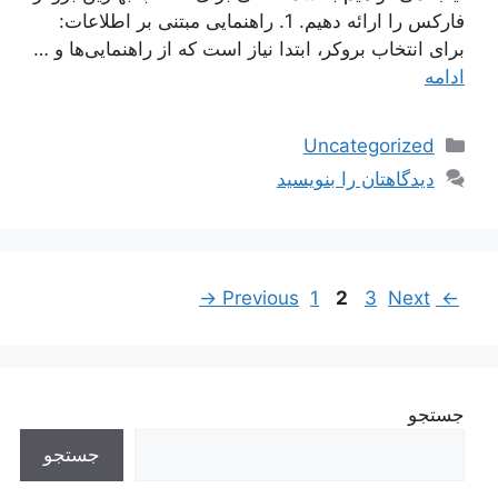
فارکس را ارائه دهیم. 1. راهنمایی مبتنی بر اطلاعات:
برای انتخاب بروکر، ابتدا نیاز است که از راهنمایی‌ها و …
ادامه
دسته‌ها
Uncategorized
دیدگاهتان را بنویسید
ناوبری
Page
Page
Page
→
1
2
3
Next
Previous
←
نوشته‌ها
جستجو
جستجو