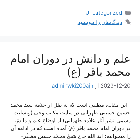
دسته‌ها
Uncategorized
دیدگاهتان را بنویسید
علم و دانش در دوران امام
محمد باقر (ع)
2023-12-20
از
adminwki200ajh
این مقاله، مطلبی است که به نقل از علامه سید محمد
حسین حسینی طهرانی در سایت مکتب وحی (وبسایت
رسمی نشر آثار علامه طهرانی) از اوضاع علم و دانش
در دوران امام محمد باقر (ع) آمده است که در ادامه آن
را میخوانیم: آية اللَه حاج شيخ محمّد حسين مظفّر-