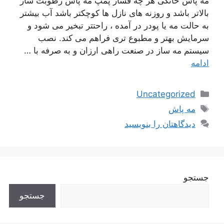
مه پاش خانگی هر چه فشار پمپ مه پاش رطوبت ساز
بالاتر باشد و روزنه های نازل ها کوچکتر باشد آب بیشتر
به حالت مه یا پودر در آمده ، راحتتر تبخیر می شود و
سرمایش بهتر و مطبوع تری فراهم می کند. نصب
سیستم مه ساز در صنعت راهی ارزان و به صرفه با …
ادامه
دسته‌ها
Uncategorized
برچسب‌ها
مه پاش
دیدگاهتان را بنویسید
جستجو
جستجو