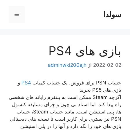
رش
ه
سولدا
فهرست
حتوا
بازی های PS4
2022-02-02
از
adminwki200ajh
حساب PSN برای فروش. یک حساب کمیاب
PS4
و
بازی های PS5 بخرید
اگرچه Steam ممکن است به پلتفرم رایانه های شخصی
راه پیدا کند، اما استاد بی چون و چرای مسابقه کنسول
ها، پلی استیشن است. مانند حساب Steam، حساب
PSN نیز بستری برای کاربر است تا نسخه های دیجیتالی
بازی های خود را نگه دارد و آنها را در پلی استیشن