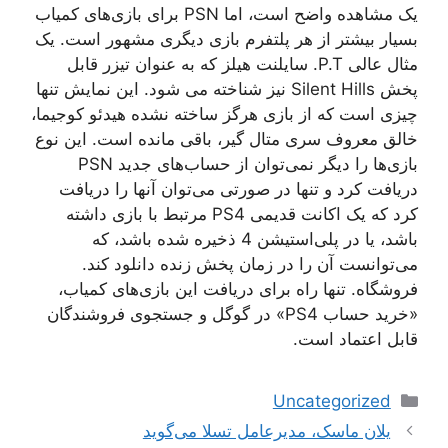
یک مشاهده واضح است، اما PSN برای بازی‌های کمیاب
بسیار بیشتر از هر پلتفرم بازی دیگری مشهور است. یک
مثال عالی P.T. سایلنت هیلز که به عنوان تیزر قابل
پخش Silent Hills نیز شناخته می شود. این نمایش تنها
چیزی است که از بازی هرگز ساخته نشده هیدئو کوجیما،
خالق معروف سری متال گیر، باقی مانده است. این نوع
بازی‌ها را دیگر نمی‌توان از حساب‌های جدید PSN
دریافت کرد و تنها در صورتی می‌توان آنها را دریافت
کرد که یک اکانت قدیمی PS4 مرتبط با بازی داشته
باشد، یا در پلی‌استیشن 4 ذخیره شده باشد، که
می‌توانست آن را در زمان پخش زنده دانلود کند.
فروشگاه. تنها راه برای دریافت این بازی‌های کمیاب،
«خرید حساب PS4» در گوگل و جستجوی فروشندگان
قابل اعتماد است.
دسته‌ها
Uncategorized
ناوبری
یلان ماسک، مدیرعامل تسلا می‌گوید