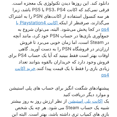
دانلود کند. این روزها دیدن تکنولوژی یک معجزه است.
فرقی نمی‌کند که اکانت PS3، PS4 یا PS5 باشد، زیرا
هر سه کنسول استفاده از اکانت‌های PSN را به اشتراک
می‌گذارند، صرفنظر از اینکه
اکانت Playstation4 یا
ps4
در کجا پخش می‌شود. البته، می‌توان شروع به
جمع‌آوری بازی‌ها در حساب PSN خود کرد، مانند آنچه
در Steam است، اما زمان خوبی می‌برد تا فروش
ارزان‌تر در فروشگاه PSN را به دست آورید. گاهی
اوقات بهتر است فقط ببینید که آیا یک حساب PS4 برای
فروش وجود دارد که خریداران بالقوه بتوانند تعداد
زیادی بازی را فقط با یک قیمت پیدا کنند.
خرید اکانت
ps4
پیشنهادهای شگفت انگیز برای حساب های پلی استیشن
و موارد دیگر دریافت کنید
یک
اکانت پلی استیشن
از نظر ارزش روز به روز بیشتر
شبیه یک حساب Steam می شود. هر چه یک شخص
بازی های کمیاب تری داشته باشد، بهتر است. البته این