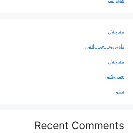
طهرانی
مه پاش
تلویزیون جی پلاس
مه پاش
جی پلاس
سئو
Recent Comments