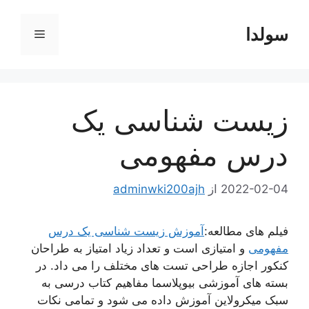
رش
ه
سولدا
فهرست
حتوا
زیست شناسی یک
درس مفهومی
2022-02-04
از
adminwki200ajh
فیلم های مطالعه:
آموزش زیست شناسی یک درس
مفهومی
و امتیازی است و تعداد زیاد امتیاز به طراحان
کنکور اجازه طراحی تست های مختلف را می داد. در
بسته های آموزشی بیوپلاسما مفاهیم کتاب درسی به
سبک میکرولاین آموزش داده می شود و تمامی نکات