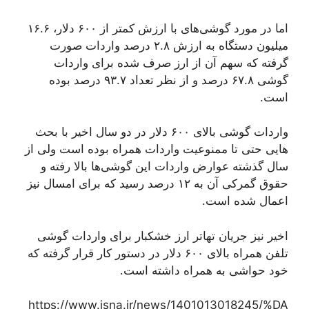
اما در مورد گوشی‌های با ارزش کمتر از ۶۰۰ دلار، ۱۶.۶
میلیون دستگاه به ارزش ۲.۸ درصد واردات صورت
گرفته که سهم آن از ارز صرف شده برای واردات
گوشی ۶۷.۸ درصد و از نظر تعداد ۹۳.۷ درصد بوده
است.
واردات گوشی بالای ۶۰۰ دلار در دو سال اخیر با بحث
هایی حتی تا ممنوعیت واردات همراه بوده است ولی از
سال گذشته عوارض واردات این گوشی‌ها بالا رفته و
حقوق گمرکی آن به ۱۲ درصد رسید که برای امسال نیز
اعمال شده است.
اخیر نیز جریان تهاتر ارز خشکبار برای واردات گوشی
تلفن همراه بالای ۶۰۰ دلار در دستور کار قرار گرفته که
خود حواشی به همراه داشته است.
https://www.isna.ir/news/1401013018245/%DA