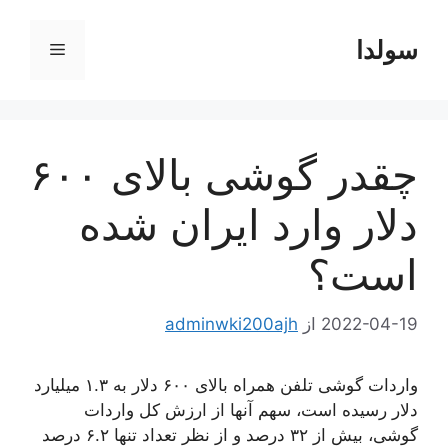
رش
ه
سولدا
فهرست
حتوا
چقدر گوشی بالای ۶۰۰
دلار وارد ایران شده
است؟
2022-04-19
از
adminwki200ajh
واردات گوشی تلفن همراه بالای ۶۰۰ دلار به ۱.۳ میلیارد
دلار رسیده است، سهم آنها از ارزش کل واردات
گوشی، بیش از ۳۲ درصد و از نظر تعداد تنها ۶.۲ درصد