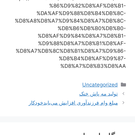
%86%D9%82%D8%AF%D8%B1-
%DA%AF%D9%88%D8%B4%DB%8C-
%D8%A8%D8%A7%D9%84%D8%A7%DB%8C-
%DB%B6%DB%B0%DB%B0-
%D8%AF%D9%84%D8%A7%D8%B1-
%D9%88%D8%A7%D8%B1%D8%AF-
%D8%A7%DB%8C%D8%B1%D8%A7%D9%86-
%D8%B4%D8%AF%D9%87-
%D8%A7%D8%B3%D8%AA
دسته‌ها
Uncategorized
ناوبری
تولید مه پاش خنک
نوشته‌ها
مبلغ وام فرزندآوری افزایش می‌یابدخودکار