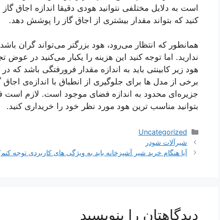
است به دلایل مختلفی نتوانید هودی دقیقا اندازه اجاق گاز
کنید که بتواند مقدار بیشتری از اجاق گاز را پوشش دهد.
همانطور که انتظار می‌رود، هود بزرگتر می‌تواند گران باشد،
ندارید. اما توجه کنید این هزینه را یکبار می‌کنید در عو
هود زیر کابینتی باید به اندازه مقدار فرورفتگی باشد که 
برخی از مدل ها برای جلوگیری از انطباق با اندازه‌ی اجاق
جزیره‌ای محدود به اندازه فضای موجود است. لازم است فضا
بتوانید مناسب ترین هود مورد نظر خود را خریداری کنید.
دسته‌ها
Uncategorized
ناوبری
شیرآلات شودر
نوشته‌ها
آیا هنگام خرید شیر آشپزخانه باید به ویژگی های کاربردی توجه کنم؟
دیدگاهتان را بنویسید