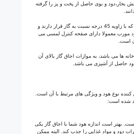
ش بخار،دود و بوی حاصل از پخت و پز را گرفته
نند.
هود موربیکی از مدل های نسبتا جدید هود می باشد که با زاویه 45 درجه نسبت به گاز قرار دارند و
د مورب معمولا دارای صفحه کنترل لمسی می
ن است.
نه ها می باشد، به موازات اجاق گاز بالای آن
د حاصل از آشپزی می باشد.
ن کننده نوع هود و ویژگی های مرتبط با آن است.
رد شده است:
است. بهتر است اندازه هود شما با اجاق گاز یکی
ات دود و مواد غذایی را جذب کند. البته ممکن