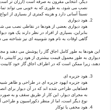
دیگر، انتخابی مقرون به صرفه است (ارزان تر است).
نصب می شود، به طوری که به خوبی می تواند تمام گ
نسبتاً آسانی دارد و هزینه کمتری از بسیاری از انواع
هود دیواری
هود دیواری بعضی از هودها در نقاطی نصب می شوند
بنابراین، بسیاری از افراد در نظر دارند یک هود دی
گاهی اوقات به نام هود شومینه ای نیز شناخته می 
این هودها به طور کامل اجاق گاز را پوشش می دهند و مجرا
دیواری به طور معمول قیمت بیشتری از هود زیر کابینتی دار
دهند، زیرا ممکن است که در اطراف اجاق گاز خود کابینت ن
هود جزیره ای
هود جزیره ایهود جزیره ای در طراحی و ظاهر شبیه
فضاهایی طراحی شده اند که در آن دیوار برای اتصا
به مجرای دیوار، این کار از طریق سقف و به صورت آ
نوع دیگر است، اما از منظر دکوراسیون و طراحی آشپ
هود مخفی یا توکار