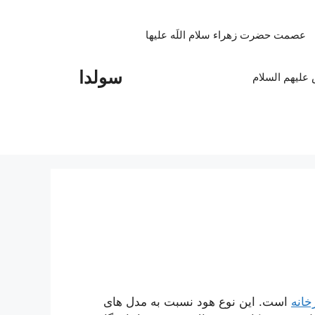
عصمت حضرت زهراء سلام اللَه علیها
سولدا
علیهم السلام
خانه
است. این نوع هود نسبت به مدل های