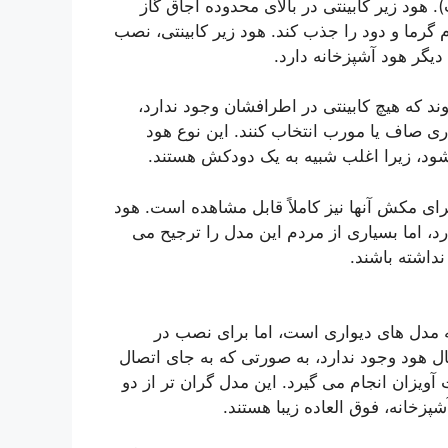
 هود زیر کابینتی در بالای محدوده اجاق گاز
رما و دود را جذب کند. هود زیر کابینتی، نصب
 دیگر هود آشپزخانه دارد.
 که هیچ کابینتی در اطرافشان وجود ندارد،
واری صاف یا مورب انتخاب کنند. این نوع هود
شود، زیرا اغلب شبیه به یک دودکش هستند.
ی مکش آنها نیز کاملاً قابل مشاهده است. هود
د، اما بسیاری از مردم این مدل را ترجیح می
داشته باشند.
 مدل های دیواری است، اما برای نصب در
ل هود وجود ندارد، به صورتی که به جای اتصال
ویزان انجام می گیرد. این مدل گران تر از دو
زخانه، فوق العاده زیبا هستند.