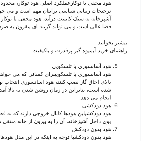
هود مخفی یا توکارعملکرد اصلی هود توکار، محدود 
ترجیحات زیبایی شناسی برایتان مهم است و می خوا
آشپزخانه به سبک کابینت درآید، هود مخفی یا توکار 
فضا عالی است و می تواند گزینه ای مقرون به صرفه
بیشتر بخوانید
راهنمای خرید آبمیوه گیر پرقدرت و باکیفیت
هود آسانسوری یا تلسکوپی
هود آسانسوری یا تلسکوپیبرای کسانی که می خواهند
بالای اجاق گاز نصب کنند، هود آسانسوری انتخاب ب
شده است، بنابراین در زمان روشن شدن به بالا آم
انجام می دهد.
هود دودکشی
هود دودکشیاین هودها کانال خروجی دارند که به فض
بوی داخل آشپزخانه، آن را به بیرون از خانه منتقل م
هود بدون دودکش
هود بدون دودکشبا توجه به اینکه در این مدل هودها