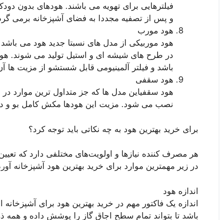
فیلترهایی برای تهویه می باشند. هودهای بدون دودک
و پس از تصفیه مجددا به فضای آشپزخانه برمی گردا
هود مورب
در طرح های شیشه ای و استیل تولید می شوند. هو
باشد و فیلتر آلمینیومی قابل شستشو از مزیت ها آ
هود سقفی
هود سقفیاین مدل ها که جز متداول ترین موارد در خا
نصب می شود. مزیت این هودها مکش کامل بو و دو
برای خرید بهترین هود به چه نکاتی باید توجه کرد؟
هر مصرف کننده نیازها و اولویت‌‌های مختلفی دارد که تعیی
در زیر مهمترین موارد برای خرید بهترین هود آشپزخانه آو
اندازه هود
اندازه یک فاکتور مهم در خرید بهترین هود برای آشپزخانه 
باشد تا بتواند تمام سطح اجاق گاز را پوشش داده و همه ذر