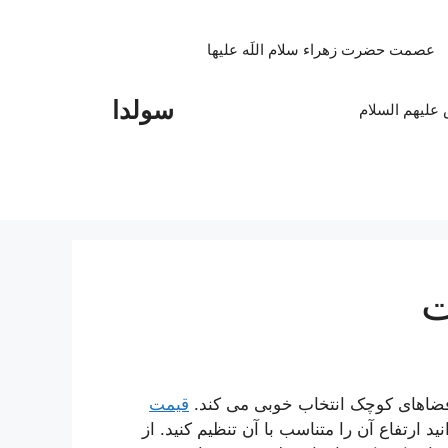
عصمت حضرت زهراء سلام اللَه علیها
سولدا
علیهم السلام
ت
قیمت
د ارتفاع آن را متناسب با آن تنظیم کنید. از