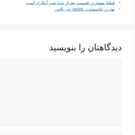
ناوبری
قطعا مهمترین قسمت بعد از بدنه شیر آبکاری است
نوشته‌ها
بهترین لباسشویی gplus جی پلاس
دیدگاهتان را بنویسید
دیدگاه
نام