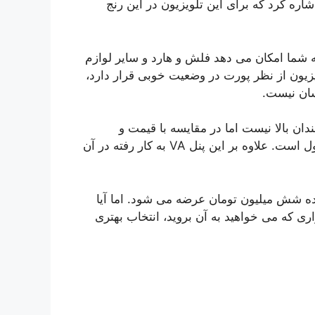
گی های فنی بارز تلویزیون می توان به 3 پورت HDMI اشاره کرد که برای این تلویزیون در این رنج
 است که به شما امکان می دهد فلش و هارد و سایر لوازم
یزیون از نظر پورت در وضعیت خوبی قرار دارد،
سان نیست.
ن بالا نیست اما در مقایسه با قیمت و
محدوده ای که می توان در آن قرار داد، این میزان قابل قبول است. علاوه بر این پنل VA به کار رفته در آن
GTV هم اکنون در محدوده شش میلیون تومان عرضه می شود. اما آیا
ری که می خواهید به آن بروید، انتخاب بهتری