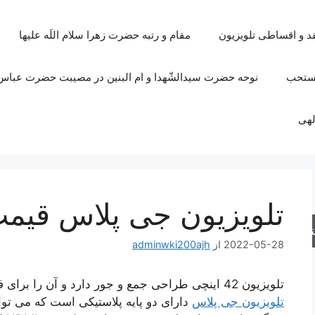
قد و اقساطی تلویزیون
مقام و رتبه حضرت زهرا سلام اللَه علیها
مستحب
نوحه حضرت سیدالشّهدا و ام البنین در مصیبت حضرت عباس 
لهی
تلویزیون جی پلاس قیم
جو
2022-05-28
از
adminwki200ajh
تلویزیون 42 اینچی طراحی جمع و جور دارد و آن را برای فضاهای کوچک انتخاب خوبی می کند.
تلویزیون جی پلاس
دارای دو پایه پلاستیکی است که می توانی