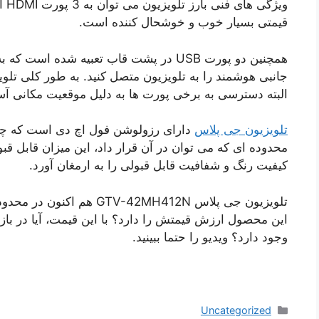
ویژ
قیمتی بسیار خوب و خوشحال کننده است.
همچنین دو پورت USB در پشت قاب تعبیه شده
جانبی هوشمند را به تلویزیون متصل کنید. به طور کلی تلو
البته دسترسی به برخی پورت ها به دلیل موقعیت مکانی آ
تلویزیون جی پلاس
دارای رزولوشن فول اچ دی است که چندا
کیفیت رنگ و شفافیت قابل قبولی را به ارمغان آورد.
تلویزیون جی پلاس -42MH412N
این محصول ارزش قیمتش را دارد؟ با این قیمت، آیا در بازا
وجود دارد؟ ویدیو را حتما ببینید.
دسته‌ها
Uncategorized