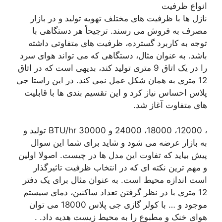
انواع ظرفیت
نازل ها با ظرفیت های مختلف تهویه تولید و در بازار
مصرف به فروش می رسند. ترجیحاً هر دستگاهی با
توجه به کاربرد گسترده، ظرفیت های متفاوتی داشته
باشد. به عنوان مثال، دستگاهی که می تواند هوای سرد
را در یک اتاق 9 متری تولید کند، بدیهی است که در اتاق
12 متری به همان شکل عمل نمی کند. در این راستا جی
پلاس احساس نیاز کرد و این تقسیم بندی ها با قابلیت
های متفاوت آغاز شد.
، 12000، 18000، 24000 و 30000 BTU/hr تولید و
به بازار عرضه می شود و شاید برای شما این سوال
پیش بیاید که تفاوت این مدل ها در چیست. اصولا اولین
و مهم ترین نکته ای که در انتخاب ظرفیت تاثیرگذار
است اندازه محیط است. به عنوان مثال برای یک دفتر
12 متری با در نظر گرفتن تعداد ساکنین، دمای سیستم
موجود و … با کولر گازی جی پلاس 18000 می توان
هوای خنک و مطبوع را به محیط زیست هدیه داد. .