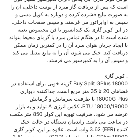
است که پس از دریافت گاز مبرد از یونیت داخلی، آن را
به صورت مایع فشرده کرده و دوباره به کویل مسی و
سپس به اواپراتور می فرستد. و سپس صفحات داخلی.
در این کولر گازی یک کندانسور با فن مخصوص تعبیه
شده است تا در هنگام تماس مبرد با گرمای محیط بتواند
با ایجاد جریان هوای سرد آن را در کمترین زمان ممکن
دریافت کند. خنک می شود، آن را به مایع تبدیل می کند
و سپس آن را به کمپرسور می فرستد.
. کولر گازی
Buy Split GPlus 18000 گزینه خوبی برای استفاده در
فضاهای 20 تا 35 متر مربع است. جداکننده دیواری
18000G Plus با ظرفیت سرمایش و گرمایش
18000/19000 BTU، کلاس انرژی A تولید و به بازار
عرضه می شود. ظرفیت تهویه این کولر 850 متر مکعب
در ساعت می باشد. راندمان دستگاه در حالت خنک
کننده (EER) 3.62 وات است. علاوه بر این، کولر گازی
18000 GPlus دارای راندمان (COP) در محدوده 3.51