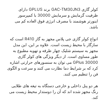
کولر گازی GAC-TM30JN3 برند GPLUS دارای
ظرفیت گرمایش و سرمایش 30000 با کمپرسور
اینورتر هوشمند با مصرف انرژی فوق العاده کم می
باشد.
انواع کولر گازی جی پلاس مجهز به گاز R410 است که
سازگار با محیط زیست است. علاوه بر این، این مدل
مجهز به سیستم شلیک چهار طرفه و تهویه مطبوع به
طور مساوی است. از دیگر ویژگی های کولر گازی
GPlus 30000 می توان به سنسورهای حرارتی اشاره
کرد که بر شرایط دما نظارت می کنند و سرعت و الگوی
فن را تنظیم می کنند.
هر دو پنل داخلی و خارجی دستگاه به تیغه های طلایی
رنگ مجهز شده اند که آن را دوستدار محیط زیست می
کند.