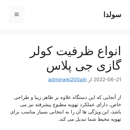
رش
ه
سولدا
فهرست
حتوا
انواع ظرفیت کولر
گازی جی پلاس
2022-06-21
از
adminwki200ajh
از آنجایی که این دستگاه علاوه بر ظاهر زیبا و طراحی
خاص، دارای عملکرد تهویه مطبوع پیشرفته نیز می
باشد، این ویژگی ها آن را به انتخابی بسیار مناسب برای
تهویه محیط شما تبدیل می کند.