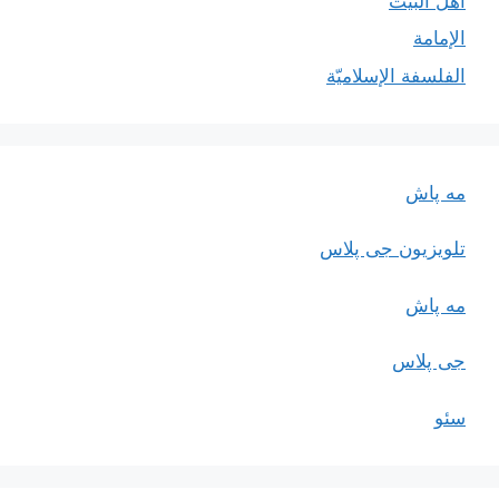
أهل البيت
الإمامة
الفلسفة الإسلاميّة
مه پاش
تلویزیون جی پلاس
مه پاش
جی پلاس
سئو