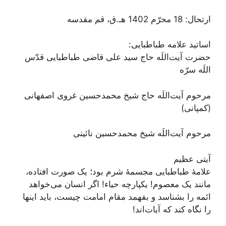
ارتحال: 18 محرّم‌ 1402 هـ.ق، قم مقدسه
اساتید علامه طباطبایی:
حضرت آیت‌اللَه حاج سید علی قاضی طباطبایی قدّس
اللَه سرّه
مرحوم آیت‌اللَه حاج شیخ محمدحسین غروی اصفهانی
(کمپانی)
مرحوم آیت‌اللَه شیخ محمدحسین نائینی
آیتی عظیم
علامۀ طباطبایی مجسمۀ شرم بود؛ یک صورت افتاده،
مانند یک معصوم! یکپارچه حیاء! اگر انسان می‌خواهد
ائمه را بشناسد و بفهمد مقام امامت چیست،‌ باید اینها
را نگاه کند که آیات‌اند!