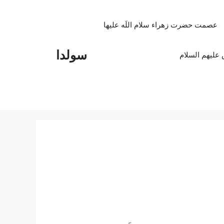
عصمت حضرت زهراء سلام اللَه علیها
سولدا
علیهم السلام