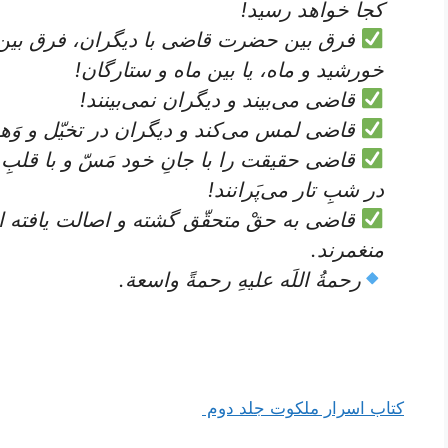
کجا خواهد رسید!
فرق بین حضرت قاضی با دیگران، فرق بین 
خورشید و ماه، یا بین ماه و ستارگان!
قاضی می‌بیند و دیگران نمی‌بینند!
قاضی لمس می‌کند و دیگران در تخیّل و وَهم
قاضی حقیقت را با جانِ خود مَسّ و با قلبِ
در شبِ تار می‌پَرانند!
قاضی به حقْ متحقّق گشته و اصالت یافته اس
منغمرند.
رحمةُ اللَه علیهِ رحمةً واسعة.
کتاب اسرار ملکوت جلد دوم