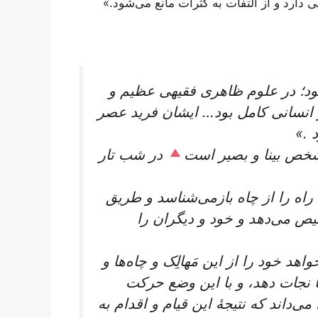
ی دارد و از التفات به کثرات مانع می‌شود.»
ود؛ در علوم ظاهری فقیهی عظیم و
 انسانی کامل بود… ایشان فرید عصر
 .»
خص بینا و بصیر است
در شب تار
 راه را از چاه بازمی‌شناسد و طریق
یص می‌دهد و خود و دیگران را
 خود را از این مَهالِک و چاه‌ها و
ها نجات دهد، و با این وضع حرکت
ی‌داند که نتیجۀ این قیام و اقدام به