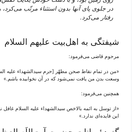
در جلوی پای آنها بدون استثناء مرتّب می‌کرد،
رفتار می‌کرد.
شیفتگی به اهل‌بیت علیهم السلام
مرحوم قاضی می‌فرمود:
«من در تمام نقاط صحن مطهّر [حرم سیدالشهداء علیه السلا
وسعت بدن من یافت نمی‌شود که در آن نخوابیده باشم.»
همچنین می‌فرمود:
«از توسل به ائمه بالاخص سیدالشهداء علیه السلام غافل نش
این فایده‌ای ندارد.»
گزیدۀ بیانات حضرت آیت‌اللَه الع