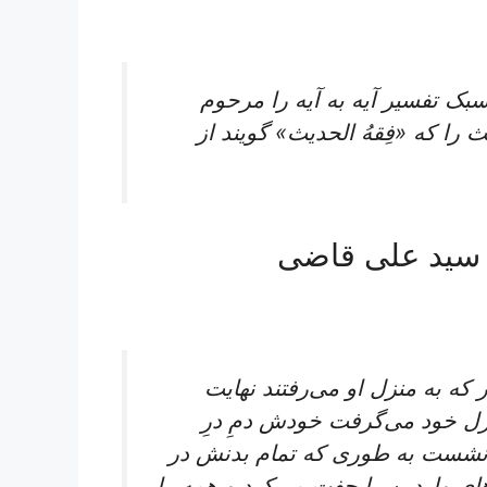
 تفسیر آیه‌ به‌ آیه‌ را مرحوم‌
‌ را که‌ «فِقهُ الحدیث‌» گویند از
 سید علی قاضی
 که به منزل او می‌رفتند نهایت
زل خود می‌گرفت خودش دمِ درِ
‌نشست به طوری که تمام بدنش در
ی واردین را جفت می‌کرد و همه را