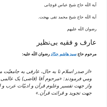
آية اللَه حاج شیخ عباس قوچانی
آية اللَه حاج شیخ محمد تقی بهجت.
رضوان اللَه علیهم
عارف و فقیه بی‌نظیر
مرحوم حاج
سید هاشم حدّاد
رضوان اللَه علیه:
«از صدر اسلام تا به حال، عارفی به جامعیّت
ومي فرمودند: «مرحوم‌ آقا (قاضی) یک‌ عالمی‌ بو
واز جهت‌ تفسیر وعلوم‌ قرآن‌ و ادبیّات‌ عرب‌ و 
جهت‌ تجوید و قرائت‌ قرآن‌.»