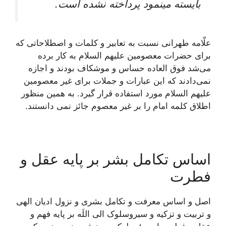
بايسته می‏نمود پرداخته نشده است.
علّامه طهرانى نسبت به تعابير و كلمات و اصطلاحاتى كه
براى حضرات معصومين علیهم السلام به كار برده
می‌‏شد فوق العاده حساس و موشكاف بودند و اجازه
نمی‌دادند كه اين عبارات و جملات براى غير معصومين
علیهم السلام مورد استفاده قرار گيرد. به همین منظور
اطلاق کلمه امام را بر غیر معصوم جائز نمی دانستند.
اساس تکامل بشر بر پایه عقل و
فطرت
اصل و اساس معرفت و تكامل بشرى و نزول اديان الهى
و تربيت و تزكيه و سيروسلوک الى اللَه بر پايه فهم و