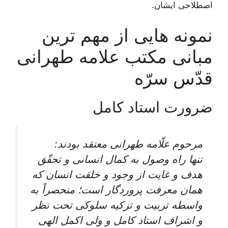
اصطلاحى ايشان.
نمونه هایی از مهم ترین
مبانی مکتب علامه طهرانی
قدّس سرّه
ضرورت استاد کامل
مرحوم علّامه طهرانى معتقد بودند:
تنها راه وصول به کمال انسانی و تحقّق
هدف و غایت از وجود و خلقت انسان که
همان معرفت پروردگار است؛ منحصراً به
واسطه تربیت و تزکیه سلوکی تحت نظر
و اشراف استاد کامل و ولی اکمل الهی