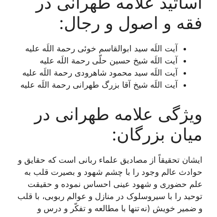
اساتید علامه طهرانی در
فقه و اصول و رجال:
آیت اللَه سید ابوالقاسم خوئی رحمة اللَه علیه
آیت اللَه شیخ حسین حلّی رحمة اللَه علیه
آیت اللَه سید محمود شاهرودی رحمة اللَه علیه
آیت اللَه شیخ آقا بزرگ طهرانی رحمة اللَه علیه
ویژگی علامه طهرانی در
میان بزرگان:
ایشان تحقيقاً از مصاديق علماء ربانی است كه حقایق و
حوادث عالم وجود را با چشم شهود و بصيرت قلب به
علم حضورى و شهود عينى احساس نموده و حقيقت
توحيد را با سیروسلوک در منازل و عوالم ربوبى، با قلب
و ضمير خويش (نه تنها با مطالعه و تفكّر و درس و