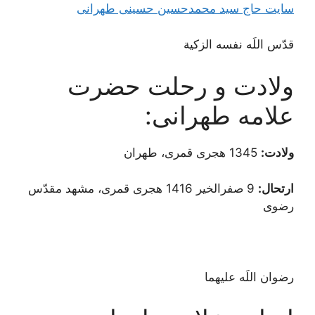
سایت حاج سید محمدحسین حسینی طهرانی
قدّس اللَه نفسه الزکیة
ولادت و رحلت حضرت
علامه طهرانی:
ولادت:
1345 هجری قمری، طهران
ارتحال:
9 صفرالخیر 1416 هجری قمری، مشهد مقدّس
رضوی
رضوان اللَه علیهما