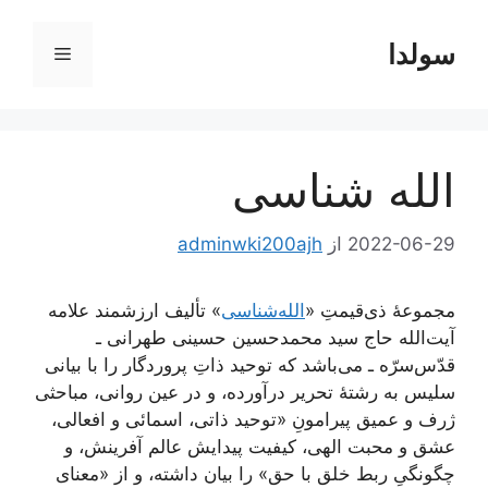
رش
ه
سولدا
فهرست
حتوا
الله‌ شناسی
2022-06-29
از
adminwki200ajh
مجموعۀ ذی‌قیمتِ «
الله‌شناسی
» تألیف ارزشمند علامه
آیت‌الله حاج سید محمد‌حسین حسینی طهرانی ـ
قدّس‌سرّه ـ می‌باشد که توحید ذاتِ پروردگار را با بیانی
سلیس به رشتۀ تحریر درآورده، و در عین روانی، مباحثی
ژرف و عمیق پیرامونِ «توحید ذاتی، اسمائی و افعالی،
عشق و محبت الهی، کیفیت پیدایش عالم آفرینش، و
چگونگیِ ربط خلق با حق» را بیان داشته، و از «معنای