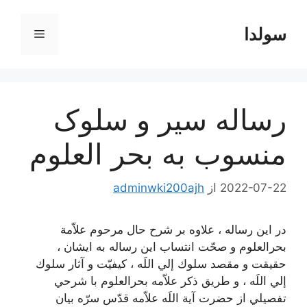
رش
ه
سولدا
فهرست
حتوا
رساله سیر و سلوک
منسوب به بحر العلوم
2022-07-22
از
adminwki200ajh
در اين‌ رساله‌ ، علاوه‌ بر شرح‌ حال‌ مرحوم‌ علاّمة‌
بحرالعلوم‌ و صحّت‌ انتساب‌ اين‌ رساله‌ به ايشان ، ‌
حقيقت‌ و مقصد سلوك‌ إلي‌ اللَه‌ ، كيفيّت‌ و آثار سلوك‌
إلي‌ اللَه ، و طريق‌ ذكر علاّمه بحرالعلوم با شرحي
‌تفصيلي‌ از حضرت‌ آية‌ اللَه‌ علاّمه‌ قدّس‌ سرّه‌ بيان‌