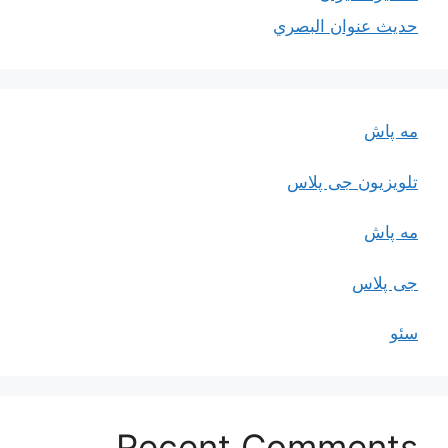
حديث عنوان البصري
مه پاش
تلویزیون جی پلاس
مه پاش
جی پلاس
سئو
Recent Comments