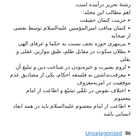
رشتۀ تحریر درآمده است.
اهم مطالب این مجلد:
• حرمت کتمان حقیقت
• کتمان مناقب امیرالمؤمنین علیه‌السلام توسط بعضی
از صحابه
• بی‌مهری حوزه نجف نسبت به حکما و عرفای الهی
• بطلان سکوت در مقابل ظلم، طبق موازین عقلی و
نقلی
• لزوم بصیرت و خبره‌بودن در شناخت دین و تبلیغ آن
• معرفت‌نداشتن به فلسفه احکام، یکی از مصادیق عدم
موفقیت در امر‌به‌معروف
• اختلاف نفوس در تلقّیِ تشیّع و اطاعت از امام
معصوم
• اطاعت از امام معصوم علیه‌السلام باید در همه ابعاد
انسانی باشد
دسته‌ها
Uncategorized