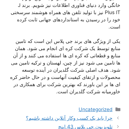
خانگی وارد دنیای فناوری اطلاعات نیز شویم. برند J
Plus IT نیز با تولید تلفن های همراه هوشمند سرسختی
خود را در رسیدن به استانداردهای جهانی ثابت کرده
است.
یکی از ویژگی های برند جی پلاس این است که تامین
منابع توسط یک شرکت کره ای انجام می شود. همان
منابع و قطعاتی که کره ای ها استفاده می کنند و از آن
ها تامین می شود نیز از چین، لهستان و ترکیه تامین می
شود. هدف اصلی شرکت گلدیران در آینده توسعه
محصولات و ارتقای کیفیت آنهاست و در حال حاضر کره
ای ها بر این باورند که بهترین شرکت برای همکاری در
خاورمیانه شرکت گلدیران است.
دسته‌ها
Uncategorized
ناوبری
چرا باید یک کسب وکار آنلاین داشته باشیم؟
نوشته‌ها
تلویزیون جی پلاس 43 اینچ