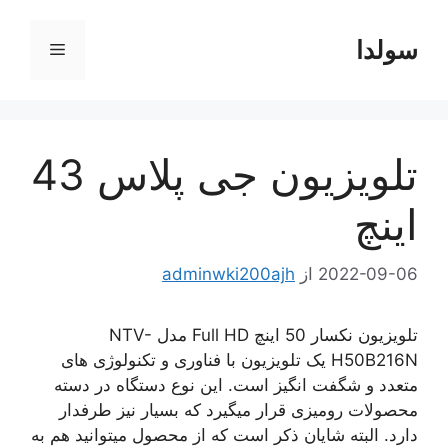
رش
ه
سولدا
فهرست
حتوا
تلویزیون جی پلاس 43
اینچ
2022-09-06
از
adminwki200ajh
تلویزیون نکسار 50 اینچ Full HD مدل NTV-
H50B216N یک تلویزیون با فناوری و تکنولوژی های
متعدد و شگفت انگیز است. این نوع دستگاه در دسته
محصولات رومیزی قرار میگیرد که بسیار نیز طرفدار
دارد. البته شایان ذکر است که از محصول میتوانید هم به