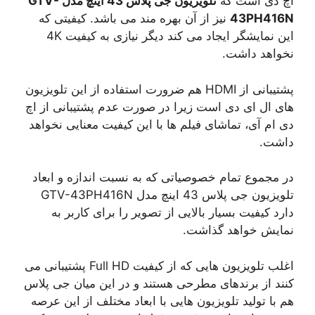
اچ دی است که
تلویزیون جی پلاس 43 اینچ مدل GTV-
43PH416N
نیز از آن بهره مند می باشد. کیفیتی که
این نمایشگر ایجاد می کند دیگر نیازی به کیفیت 4K
نخواهد داشت.
پشتیبانی از HDMI هم ضرورت استفاده از این تلویزیون
های ال ای دی است زیرا در صورت عدم پشتیبانی از اچ
دی ام آی، تماشای فیلم ها با این کیفیت معنایی نخواهد
داشت.
در مجموع تمام خصوصیاتی که به نسبت اندازه و ابعاد
تلویزیون جی پلاس 43 اینچ مدل GTV-43PH416N
دارد کیفیت بسیار بالایی از تصویر را برای کاربر به
نمایش خواهد گذاشت.
اغلب تلویزیون هایی که از کیفیت Full HD پشتیبانی می
کنند از برندهای مطرحی هستند و در این میان جی پلاس
هم با تولید تلویزیون هایی با ابعاد مختلف از این عرصه