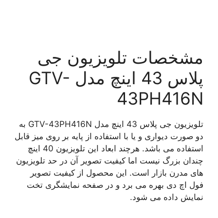
مشخصات تلویزیون جی
پلاس 43 اینچ مدل GTV-
43PH416N
تلویزیون جی پلاس 43 اینچ مدل GTV-43PH416N به
دو صورت دیواری و یا با استفاده از پایه بر روی میز قابل
استفاده می باشد. هرچند ابعاد این تلویزیون 40 اینچ
چندان بزرگ نیست اما کیفیت تصویر آن در حد تلویزیون
های مدرن بازار است. این محصول از کیفیت تصویر
فول اچ دی بهره می برد و در صفحه نمایشگری تخت
نمایش داده می شود.