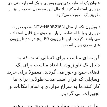
عنوان یک اسمارت تی وی رومیزی و یک اسمارت تی وی
دیواری استفاده کنید. اتصال این محصول به دیوار نیز از
طریق یک صورت می‌گیرد.
تلویزیون نکسار مدل NTV-H50B216N به دو صورت
دیواری و یا با استفاده از پایه بر روی میز قابل استفاده
می باشد. کیفیت این تلویزیون 50 اینچ در حد تلویزیون
های مدرن بازار است..
گزینه ای مناسب برای کسانی است که به
دنبال یک تلویزیون با ابعاد مناسب برای یک
فضای جمع و جور می گردند. معمولا برای خرید
وسایلی که قرار است مدت طولانی برای ما
کار کنند ما به سراغ مواردی با تمام امکانات و
تجهیزات می گردیم.
اما در برخی موارد ما ترجیح می دهیم