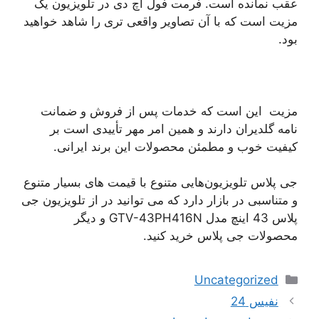
عقب نمانده است. فرمت فول اچ دی در تلویزیون یک
مزیت است که با آن تصاویر واقعی تری را شاهد خواهید
بود.
مزیت این است که خدمات پس از فروش و ضمانت
‌نامه گلدیران دارند و همین امر مهر تأییدی است بر
کیفیت خوب و مطمئن محصولات این برند ایرانی.
جی پلاس تلویزیون‌هایی متنوع با قیمت ‌های بسیار متنوع
و متناسبی در بازار دارد که می توانید در از تلویزیون جی
پلاس 43 اینچ مدل GTV-43PH416N و دیگر
محصولات جی پلاس خرید کنید.
دسته‌ها
Uncategorized
ناوبری
نفیس 24
نوشته‌ها