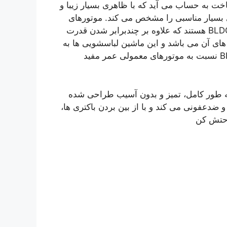
 به حساب می آید که با ظاهری بسیار زیبا و
 بسیار مناسبی را مشخص می کند. موتورهای
مورد استفاده در این نوع ماشین لباسشویی ها موتورهای BLDC هستند که علاوه بر چندبرابر شدن قدرت
ای آن می باشد و این ماشین لباسشویی ها به
هیچ وجه کربن را آلوده نمی کنند. . همچنین موتورهای BLDC نسبت به موتورهای معمولی عمر مفید
ه طور کامل، تمیز و بدون آسیب طراحی شده
ضدعفونی می کند و با از بین بردن باکتری ها،