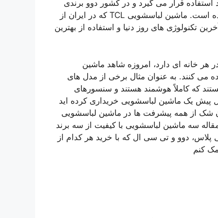
استفاده قرار می گیرد و در کشور دوو برندی
محبوب است که طرفداران بسیاری را به خود اختصاص داده است. ماشین لباسشویی TCL که در ایران از
ین تکنولوژی های روز دنیا و استفاده از بهترین
هر خانه ای دارد، امروزه شاهد ماشین
 می کنند. به عنوان مثال برخی از مدل های
هستند که کاملاً هوشمند هستند و سنسورهای
ال پیش یک ماشین لباسشویی خریداری کرده اید
دون شک از همه پیشرفت ها در ماشین لباسشویی
قاله سه ماشین لباسشویی با کیفیت از سه برند
پلاس، دوو و تی سی ال که با خرید هر کدام از
مک کنم