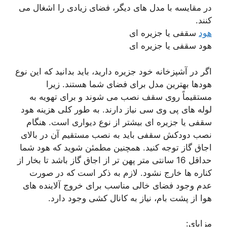
در مقایسه با مدل های دیگر، فضای زیادی را اشغال می
کنند.
هود
سقفی یا جزیره ای
هود سقفی یا جزیره ای
اگر در آشپزخانه خود جزیره دارید، باید بدانید که این نوع
هودها بهترین مدل برای فضای شما هستند. زیرا
مستقیماً روی سقف نصب می شوند و برای تهویه به
لوله های پی وی سی نیاز دارند. به طور کلی هزینه هود
سقفی یا جزیره ای بیشتر از نوع دیواری است. هنگام
نصب دودکش سقفی باید به نصب مستقیم آن در بالای
اجاق گاز توجه کنید. همچنین مطمئن شوید که هود شما
حداقل 16 سانتی متر پهن تر از اجاق گاز باشد تا بخار از
کناره ها خارج نشود. لازم به ذکر است که در صورت
عدم وجود فضای خالی مناسب برای خروج آلاینده های
هوا از پشت بام، نیاز به کانال کشی وجود دارد.
مزایای: