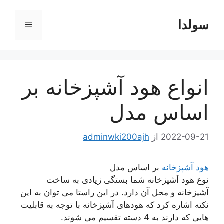
رش
ه
سولدا
فهرست
حتوا
انواع هود آشپزخانه بر
اساس مدل
2022-09-21
از
adminwki200ajh
هود آشپزخانه
بر اساس مدل
نوع هود آشپزخانه شما بستگی زیادی به ساخت
آشپزخانه و محل آن دارد. در این راستا می توان به این
نکته اشاره کرد که هودهای آشپزخانه با توجه به قابلیت
هایی که دارند به 4 دسته تقسیم می شوند.