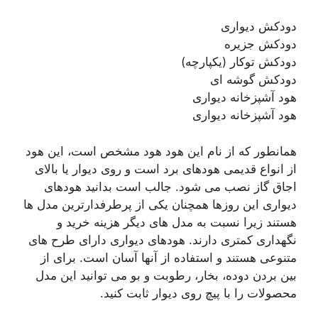
دودکش دیواری
دودکش جزیره
دودکش توکار (یکپارچه)
دودکش گوشه ای
هود آشپزخانه دیواری
هود آشپزخانه دیواری
همانطور که از نام این هود هود مشخص است، این هود
از انواع قدیمی هودهای برد است و روی دیوار یا بالای
اجاق گاز نصب می شود. جالب است بدانید هودهای
دیواری این روزها همچنان یکی از پرطرفدارترین مدل ها
هستند زیرا نسبت به مدل های دیگر هزینه خرید و
نگهداری کمتری دارند. هودهای دیواری دارای طرح های
متنوعی هستند و استفاده از آنها آسان است. برای از
بین بردن دوده، بخار، رطوبت و بو می توانید این مدل
محصولات را با پیچ روی دیوار ثابت کنید.