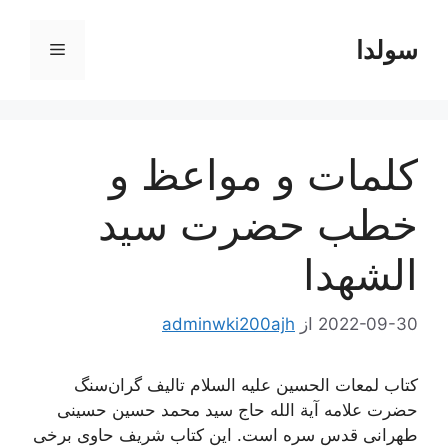
رش
ه
سولدا
فهرست
حتوا
کلمات و مواعظ و
خطب حضرت سید
الشهدا
2022-09-30
از
adminwki200ajh
کتاب لمعات الحسین علیه السلام تالیف گران‌سنگ
حضرت علامه آیة الله حاج سید محمد حسین حسینی
طهرانی قدس سره است. این کتاب شریف حاوی برخی