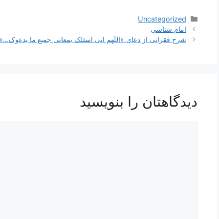
دسته‌ها
Uncategorized
ناوبری
امام شناسی
نوشته‌ها
شرح فقراتی از دعای «اللَهم انی اسئلک بمعانی جمیع ما یدعوک…»
دیدگاهتان را بنویسید
دیدگاه