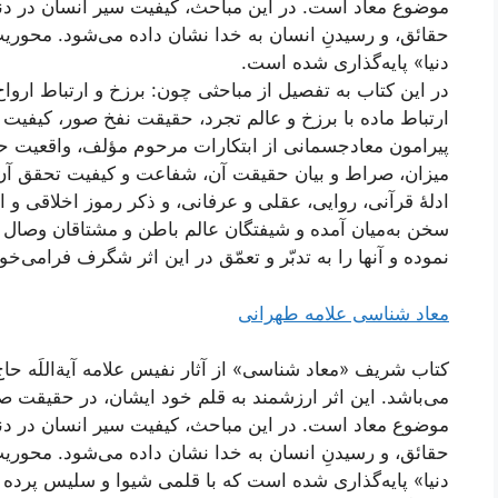
موضوع معاد است. در این مباحث، کیفیت سیر انسان در دنیا 
حقائق، و رسیدنِ انسان به خدا نشان داده می‌شود. محوری
دنیا» پایه‌گذاری شده است.
در این کتاب به تفصیل از مباحثی چون: برزخ و ارتباط ارو
ارتباط ماده با برزخ و عالم تجرد، حقیقت نفخ صور، کیفیت
پیرامون معاد‌جسمانی از ابتکارات مرحوم مؤلف، واقعیت 
میزان، صراط و بیان حقیقت آن، شفاعت و کیفیت تحقق آن
ادلۀ قرآنی، روایی، عقلی و عرفانی، و ذکر رموز اخلاقی و ا
سخن به‌میان آمده و شیفتگان عالم باطن و مشتاقان وصال
نموده و آنها را به تدبّر و تعمّق در این اثر شگرف فرامی‌خوا
معاد شناسی علامه طهرانی
کتاب شریف «معاد‌ شناسی» از آثار نفیس علامه آیة‌اللَه
می‌باشد. این اثر ارزشمند به قلم خود ایشان، در حقیقت 
موضوع معاد است. در این مباحث، کیفیت سیر انسان در دنیا 
حقائق، و رسیدنِ انسان به خدا نشان داده می‌شود. محوری
دنیا» پایه‌گذاری شده است که با قلمی شیوا و سلیس پرده 