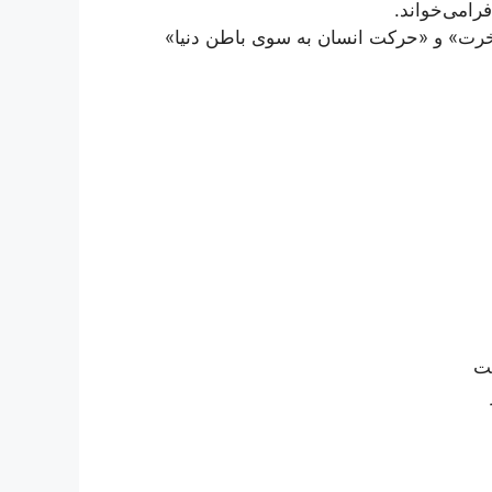
فرامی‌خواند.
 آخرت» و «حرکت انسان به سوی باطن دنیا»
ت