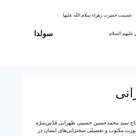
عصمت حضرت زهراء سلام اللَه علیها
سولدا
علیهم السلام
انی
َه حاج سید محمدحسین حسینی طهرانی قدّس‌سرّه
صورت مکتوب و تفصیلی سخنرانی‌های ایشان در