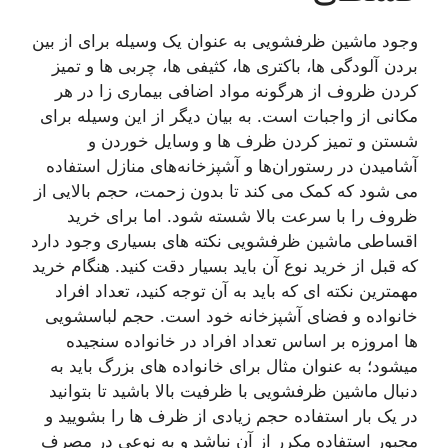
وجود ماشین ظرفشویی به عنوان یک وسیله برای از بین
بردن آلودگی ها، باکتری ها، کثیفی ها، چربی ها و تمیز
کردن ظروف از هرگونه مواد اضافی بیماری زا در هر
مکانی از واجبات است. به بیان دیگر از این وسیله برای
شستن و تمیز کردن ظرف ها و وسایل خوردن و
آشامیدن در رستوران‌ها و آشپزخانه‌های منازل استفاده
می شود که کمک می کند تا بدون زحمت، حجم بالایی از
ظروف را با سرعت بالا شسته شود. اما برای خرید
اقساطی ماشین ظرفشویی نکته های بسیاری وجود دارد
که قبل از خرید نوع آن باید بسیار دقت کنید. هنگام خرید
مهمترین نکته ای که باید به آن توجه کنید، تعداد افراد
خانواده و فضای آشپزخانه خود است. حجم لباسشویی
ها امروزه بر اساس تعداد افراد در خانواده سنجیده
میشود؛ به عنوان مثال برای خانواده های بزرگ باید به
دنبال ماشین ظرفشویی با ظرفیت بالا باشید تا بتوانید
در یک بار استفاده حجم زیادی از ظرف ها را بشویید و
مجبور استفاده مکرر از آن نباشد و به نوعی در مصرف