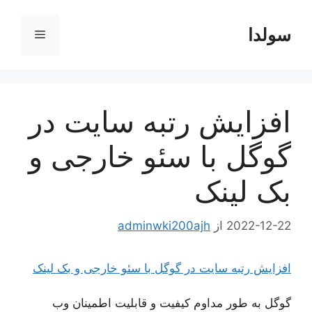
رش
ه
سولدا
فهرست
حتوا
افزایش رتبه سایت در
گوگل با سئو خارجی و
بک لینک
2022-12-22
از
adminwki200ajh
افزایش رتبه سایت در گوگل با سئو خارجی و بک لینک
گوگل به طور مداوم کیفیت و قابلیت اطمینان وب