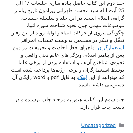
جلد دوم این کتاب حاصل پیاده سازی جلسات 17 الی
25 آیت الله سید محسن طهرانی پیرامون تاریخ پیامبر
گرامی اسلام است. در این جلد و سلسله جلسات،
موضوعات مهمی چون نحوه شناخت سیره انبیا،
چگونگی پیروی از حرکات انبیاء و اولیا، روند از بین رفتن
تعقّل و تفکر در مسلمین به وسیله تبلیغات انحرافی
استعمارگران
، ماجرای جعل احادیث و تحریفات در دین
پس از پیامبر اسلام، ویژگی‌های عالم دینی واقعی و
نحوه‌ی شناختن آن‌ها، و استفاده بردن از برخی علما
توسط استعمارگران و برخی رژیم‌ها پرداخته شده است
که میتوانید از این
لینک
، به فایل pdf و word رایگان آن
دسترسی داشته باشید.
جلد سوم این کتاب، هنوز به مرحله چاپ نرسیده و در
دست چاپ قرار دارد.
دسته‌ها
Uncategorized