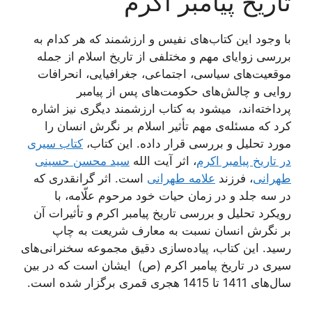
تاریخ پیامبر اکرم
با وجود این کتاب‌های نفیس و ارزشمند که هر کدام به
بررسی زوایای مهم و مختلفی از تاریخ اسلام از جمله
موقعیت‌های سیاسی، اجتماعی، جغرافیایی، انحرافات
روایی و چالش‌های حکومت‌های پس از پیامبر
پرداخته‌اند، میشود به کتاب ارزشمند دیگری نیز اشاره
کرد که مسئله‌ی مهم تأثیر اسلام بر نگرش انسان را
مورد تحلیل و بررسی قرار داده. این کتاب،
کتاب سیری
در تاریخ پیامبر اکرم
، اثر آیت الله
سید محسن حسینی
طهرانی
، فرزند
علامه طهرانی
است. اثر گرانقدری که
در سه جلد و در زمان حیات خود مرحوم علّامه، با
رویکرد تحلیل و بررسی تاریخ پیامبر اکرم و تأثیرات آن
بر نگرش انسان نسبت به معارف شریعت به چاپ
رسید. این کتاب، پیاده‌سازی دقیق مجموعه سخنرانی‌های
سیری در تاریخ پیامبر اکرم (ص) ایشان است که در بین
سال‌‌های 1411 تا 1415 هجری قمری برگزار شده است.