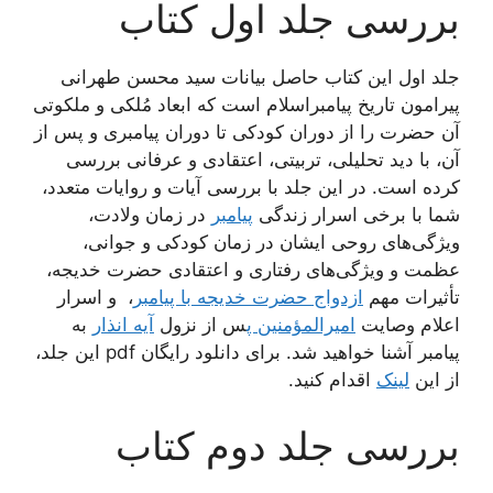
بررسی جلد اول کتاب
جلد اول این کتاب حاصل بیانات سید محسن طهرانی
پیرامون تاریخ پیامبراسلام است که ابعاد مُلکی و ملکوتی
آن حضرت را از دوران کودکی تا دوران پیامبری و پس از
آن، با دید تحلیلی، تربیتی، اعتقادی و عرفانی بررسی
کرده است. در این جلد با بررسی آیات و روایات متعدد،
شما با برخی اسرار زندگی
پیامبر
در زمان ولادت،
ویژگی‌های روحی ایشان در زمان کودکی و جوانی،
عظمت و ویژگی‌های رفتاری و اعتقادی حضرت خدیجه،
تأثیرات مهم
ازدواج حضرت خدیجه با پیامبر
، و اسرار
اعلام وصایت
امیرالمؤمنین پ
س از نزول
آیه انذار
به
پیامبر آشنا خواهید شد. برای دانلود رایگان pdf این جلد،
از این
لینک
اقدام کنید.
بررسی جلد دوم کتاب