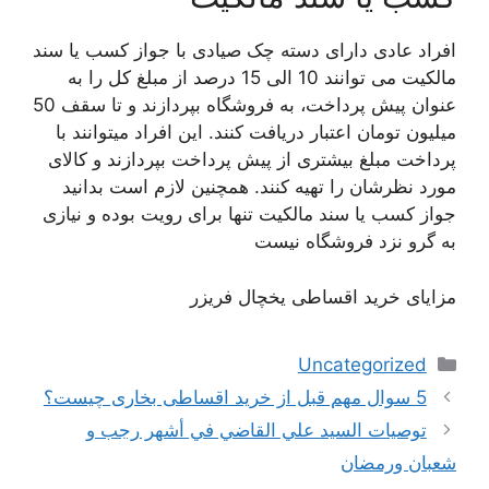
افراد عادی دارای دسته چک صیادی با جواز کسب یا سند
مالکیت می توانند 10 الی 15 درصد از مبلغ کل را به
عنوان پیش پرداخت، به فروشگاه بپردازند و تا سقف 50
میلیون تومان اعتبار دریافت کنند. این افراد میتوانند با
پرداخت مبلغ بیشتری از پیش پرداخت بپردازند و کالای
مورد نظرشان را تهیه کنند. همچنین لازم است بدانید
جواز کسب یا سند مالکیت تنها برای رویت بوده و نیازی
به گرو نزد فروشگاه نیست
مزایای خرید اقساطی یخچال فریزر
دسته‌ها
Uncategorized
ناوبری
5 سوال مهم قبل از خرید اقساطی بخاری چیست؟
نوشته‌ها
توصيات السيد علي القاضي في أشهر رجب و
شعبان ورمضان