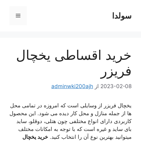
رش
ه
سولدا
فهرست
حتوا
خرید اقساطی یخچال
فریزر
2023-02-08
از
adminwki200ajh
یخچال فریزر از وسایلی است که امروزه در تمامی محل
ها از جمله منازل و محل کار دیده می شود. این محصول
کاربردی دارای انواع مختلفی چون هتلی، دوقلو، ساید
بای ساید و غیره است که با توجه به امکانات مختلف
میتوانید بهترین نوع آن را انتخاب کنید.
خرید یخچال