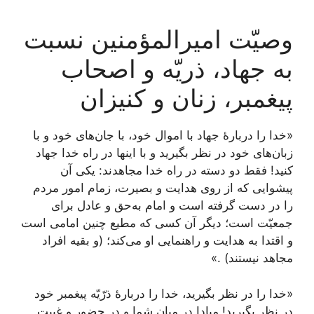
وصیّت امیرالمؤمنین نسبت
به جهاد، ذریّه و اصحاب
پیغمبر، زنان و کنیزان
«خدا را دربارۀ جهاد با اموال خود، با جان‌های خود و با
زبان‌های خود در نظر بگیرید و با اینها در راه خدا جهاد
کنید! فقط دو دسته در راه خدا مجاهدند: یکی آن
پیشوایی که از روی هدایت و بصیرت، زمام امور مردم
را در دست گرفته است و امام به‌حق و عادل برای
جمعیّت است؛ دیگر آن کسی که مطیع چنین امامی است
و اقتدا به هدایت و راهنمایی او می‌کند؛ (و بقیه افراد
مجاهد نیستند) .»
«خدا را در نظر بگیرید، خدا را دربارۀ ذرّیّه پیغمبر خود
در نظر بگیرید! مبادا در میان شما و در حضور و غیبت