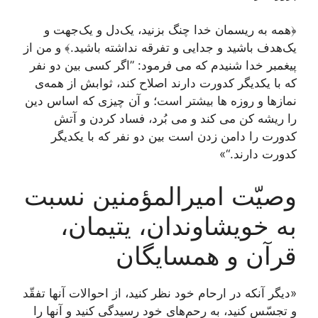
﴿همه به ریسمان خدا چنگ بزنید، یک‌دل و یک‌جهت و
یک‌هدف باشید و جدایی و تفرقه نداشته باشید.﴾ و من از
پیغمبر خدا شنیدم که می فرمود: ”اگر کسی بین دو نفر
که با یکدیگر کدورت دارند اصلاح کند، ثوابش از همه‌ی
نمازها و روزه ها بیشتر است؛ و آن چیزی که اساس دین
را ریشه کن می کند و می بُرد، فساد کردن و آتش
کدورت را دامن زدن است بین دو نفر که با یکدیگر
کدورت دارند.“»
وصیّت امیرالمؤمنین نسبت
به خویشاوندان، یتیمان،
قرآن و همسایگان
«دیگر آنکه در ارحام خود نظر کنید، از احوالات آنها تفقّد
و تجسّس کنید، به رحم‌های خود رسیدگی کنید و آنها را