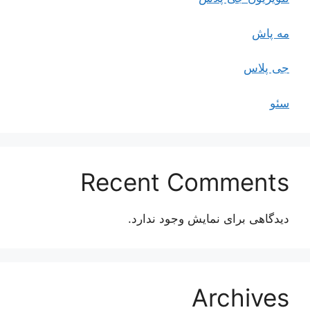
مه پاش
جی پلاس
سئو
Recent Comments
دیدگاهی برای نمایش وجود ندارد.
Archives