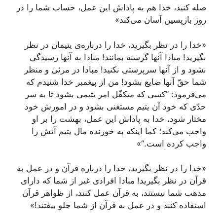
صله کنید، خدا هم به پاداش این عمل، حساب شما را در
روز بازپسین آسان می‌کند»
«خدا را در نظر بگیرید، خدا را درباره‌ی یتیمان در نظر
بگیرید! مبادا آنها گرسنه بمانند! مبادا به آنها رسیدگی
نشود و از آنها سرپرستی نکنید! مبادا در مرئیٰ و منظر
شما حقّ آنها ضایع بشود! من از پیغمبر خدا شنیدم که
می‌فرمود: ”کسی که متکفّل امر یتیمی بشود تا به سر
حدّی که خود آن یتیم مستغنی بشود و در امورش خود‌‌
مختار شود، خدا به پاداش این عمل، بهشت را بر او
واجب می‌کند؛ کما اینکه به خورنده مال یتیم آتش را
واجب کرده است.“»
«خدا را در نظر بگیرید، خدا را درباره قرآن و در عمل به
قرآن در نظر بگیرید! مبادا افرادی غیر از شما که دارای
مذهب شما نیستند، به قرآن عمل کنند، از ظواهر قرآن
استفاده کنند و در عمل به قرآن از شما جلو بیفتند!»