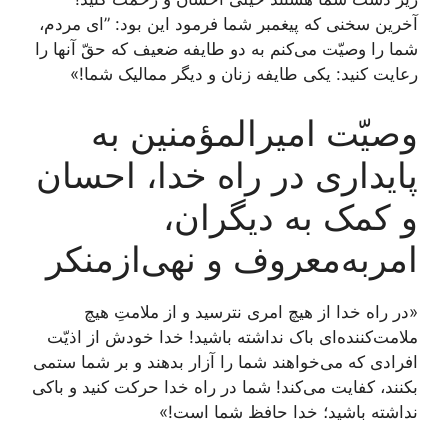
آخرین سخنی که پیغمبر شما فرمود این بود: ”ای مردم،
شما را وصیّت می‌کنم به دو طایفه ضعیف که حقّ آنها را
رعایت کنید: یکی طایفه زنان و دیگر ممالیک شما!»
وصیّت امیرالمؤمنین به
پایداری در راه خدا، احسان
و کمک به دیگران،
امربه‌معروف و نهی‌ازمنکر
«در راه خدا از هیچ امری نترسید و از ملامتِ هیچ
ملامت‌کننده‌ای باک نداشته باشید! خدا خودش از اذیّت
افرادی که می‌خواهند شما را آزار بدهند و بر شما ستمی
بکنند، کفایت می‌کند! شما در راه خدا حرکت کنید و باکی
نداشته باشید؛ خدا حافظ شما است!»