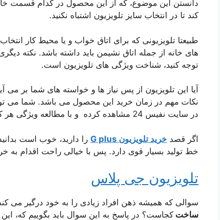
دانستن این موضوع، که از این محصول در کدام قسمت خانه
کند تا در انتخاب سایز تلویزیون اشتباه نکنید.
طبیعتا تلویزیونی که برای اتاق خواب و یا محیط کار انتخا
های خانه از جمله اتاق نشیمن باید داشته باشد. نکته دیگری
توجه کنید، شناخت ویژگی های تلویزیون است.
آیا این تلویزیون از پس نیاز ها و خواسته های شما بر می آید
نکات مهم در زمان خرید این محصول می باشد. شما می توا
در سایت نفیس 24 مشاهده کرده و با مطالعه ویژگی هر کدام، آن ها را با یکدیگر مقایسه کنید.
اگر قصد
خرید تلویزیون
G plus
را دارید، خوب است بدانید
خط تولید بسیار قوی دارد. پس با خیالی راحت اقدام به خر
تلویزیون جی پلاس
سوالی که همیشه ذهن افراد زیادی را به خود درگیر می کن
ساخت
کجاست؟ در پاسخ به این سوال باید بگوییم که، این