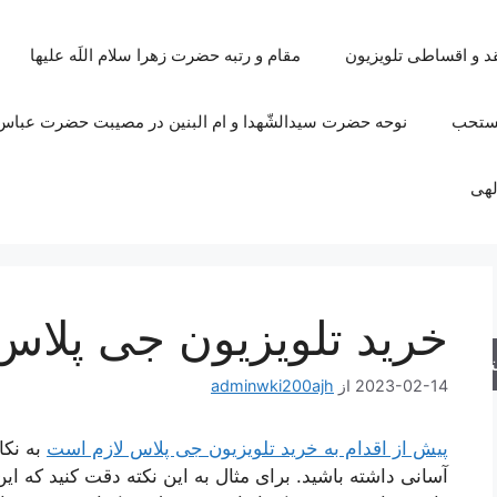
قد و اقساطی تلویزیون
مقام و رتبه حضرت زهرا سلام اللَه علیها
مستحب
نوحه حضرت سیدالشّهدا و ام البنین در مصیبت حضرت عباس 
لهی
خرید تلویزیون جی پلاس plus
جو
2023-02-14
از
adminwki200ajh
پیش از اقدام به خرید تلویزیون جی پلاس لازم است
به نکا
آسانی داشته باشید. برای مثال به این نکته دقت کنید که ا