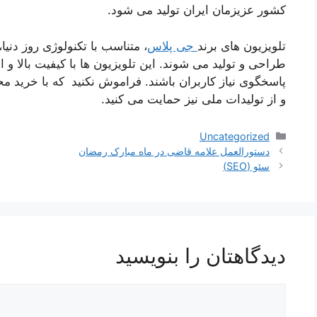
کشور عزیزمان ایران تولید می شود.
تلویزیون های برند
جی پلاس
، متناسب با تکنولوژی روز دن
طراحی و تولید می شوند. این تلویزیون ها با کیفیت بالا و ا
پاسخگوی نیاز کاربران باشند. فراموش نکنید که با خرید
و از تولیدات ملی نیز حمایت می کنید.
دسته‌ها
Uncategorized
ناوبری
دستورالعمل علامه قاضی در ماه مبارک رمضان
نوشته‌ها
سئو (SEO)
دیدگاهتان را بنویسید
دیدگاه