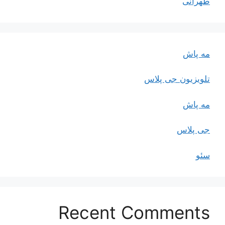
طهرانی
مه پاش
تلویزیون جی پلاس
مه پاش
جی پلاس
سئو
Recent Comments