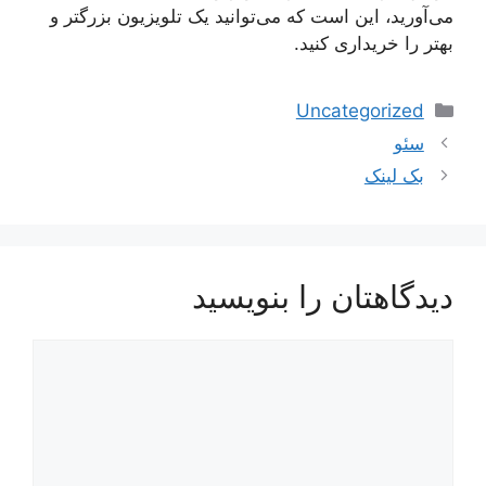
می‌آورید، این است که می‌توانید یک تلویزیون بزرگتر و
بهتر را خریداری کنید.
دسته‌ها
Uncategorized
ناوبری
سئو
نوشته‌ها
بک لینک
دیدگاهتان را بنویسید
دیدگاه