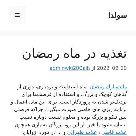
رش
ه
سولدا
فهرست
حتوا
تغذیه در ماه رمضان
2023-02-20
از
adminwki200ajh
ماه مبارك رمضان
، ماه استقامت و بردباری، دوری از
گناهان کوچک و بزرگ، و استفاده از فرصت‌ها برای
نزدیک‌تر شدن به پروردگار است. برای این ماه، اعمال و
برنامه ریزی های خاصی صورت میگیرد، چراکه فرصتی
بس نیکو و بزرگ بوده و معلوم نیست دوباره نصیب
انسان بشود یا خیر. از این رو، بزرگان بسیاری همچون
علامه قاضی
،
علامه طهرانی
و … در مورد زوایای