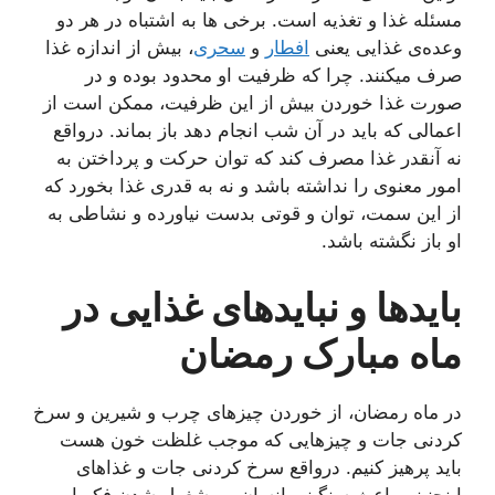
مسئله غذا و تغذیه است. برخی ها به اشتباه در هر دو
وعده‌ی غذایی یعنی
افطار
و
سحری
، بیش از اندازه غذا
صرف میکنند. چرا که ظرفیت او محدود بوده و در
صورت غذا خوردن بیش از این ظرفیت، ممکن است از
اعمالی که باید در آن شب انجام دهد باز بماند. درواقع
نه آنقدر غذا مصرف کند که توان حرکت و پرداختن به
امور معنوی را نداشته باشد و نه به قدری غذا بخورد که
از این سمت، توان و قوتی بدست نیاورده و نشاطی به
او باز نگشته باشد.
بایدها و نبایدهای غذایی در
ماه مبارک رمضان
در ماه رمضان، از خوردن چیزهای چرب و شیرین و سرخ
كردنی جات و چیزهایی كه موجب غلظت خون هست
باید پرهیز كنیم. درواقع سرخ كردنی جات و غذاهای
اینچنینی باعث سنگینی انسان و مشغول شدن فکر او