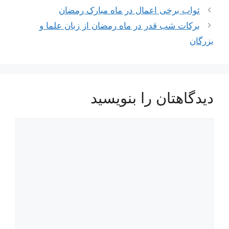
ناوبری
ثواب برخی اعمال در ماه مبارک رمضان
نوشته‌ها
برکات شب قدر در ماه رمضان از زبان علما و
بزرگان
دیدگاهتان را بنویسید
دیدگاه