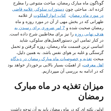
گوناگون ماه مبارک رمضان، مباحث متنوعی را مطرح
کرده اند. مباحثی چون
دستورات سلوکی علامه قاضی
در مورد ماه رمضان
،
کتاب انوارالملکوت
از علامه
طهرانی که در بخش مهی از آن در مورد روزه و ماه
رمضان صحبت شده و
7 امر ضروری برای رسیدن به
هدف نهایی روزه
را نیز برای مخاطبین شرح داده است.
در کنار تمامی این دستورالعمل‌های سلوکی، شاید
اساسی ترین قسمت ماه رمضان، روزه گرفتن و تحمل
گرسنگی‌ و غلبه بر هوای نفس باشد. به همین دلیل،
مبحث
تغذیه و خصوصیات ماه مبارک رمضان در دیدگاه
اهل معرفت
، از اهمیّت بسیار بالایی برخوردار خواهد بود
که در ادامه به بررسی آن میپردازیم.
میزان تغذیه در ماه مبارک
رمضان
اولین نکته ای که در ماه رمضان باید به آن توجه داشت