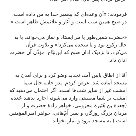
فرمودند: «آن وعده‌ای که پیغمبر خدا به من داده است،
در صبح همین شب است و آثار و علائمش ظاهر است.»
«حضرت همین‌طور یا می‌ایستاد و نماز می‌خواند، یا به
حال رکوع بود و یا سجده می‌کرد!» و تلاوت قرآن
می‌کرد، تا نزدیک اذان صبح که ابن‌نبّاح، مؤذّن آن حضرت
اذان داد.
آقا از اطاق پایین آمد، تجدید وضو کرد و برای آمدن به
مسجد آماده شد. عرض کردم: پدر جان، حال شما
امشب غیر از سایر شب‌ها است، اگر احتمال می‌دهید که
امشب بر شما مصیبتی وارد می‌شود، اجازه بدهید جُعده
(جعدة بن هُبَیرة مخزومی، خواهر زادۀ حضرت و از
مردان بزرگ روزگار، و پسر اُمّ‌هانی، خواهر امیرالمؤمنین
است.) به مسجد برود و نماز بخواند.