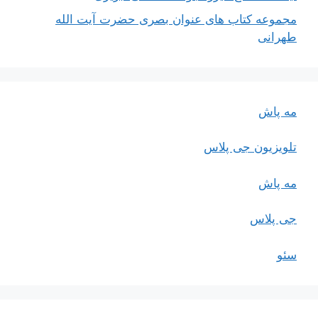
مجموعه کتاب های عنوان بصری حضرت آیت الله
طهرانی
مه پاش
تلویزیون جی پلاس
مه پاش
جی پلاس
سئو