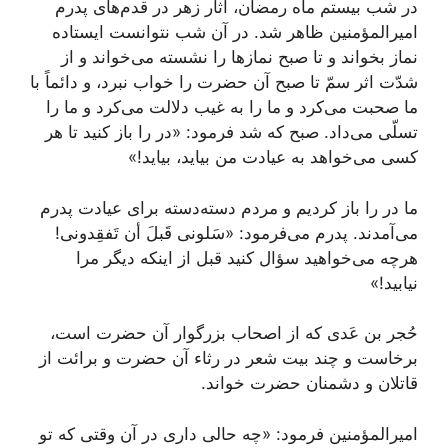
در شب بیستم ماه رمضان، آثار زهر در قدم‌های پدرم
امیرالمؤمنین ظاهر شد. در آن شب نتوانست ایستاده
نماز بخواند و تا صبح نمازها را نشسته می‌خواند و از
شدّت اثر سمّ تا صبح آن حضرت را خواب نبرد، و دائماً با
ما صحبت می‌کرد و ما را به غیب دلالت می‌کرد و ما را
تسلّی می‌داد. صبح که شد فرمود: «در را باز کنید تا هر
کسی می‌خواهد به عیادت من بیاید، بیاید!»
ما در را باز کردیم و مردم دسته‌دسته برای عیادت پدرم
می‌آمدند. پدرم می‌فرمود: «سَلونی قَبلَ أن تَفقِدونی!
هرچه می‌خواهید سؤال کنید قبل از اینکه دیگر مرا
نیابید!»
حُجر بن عَدی که از اصحاب بزرگوار آن حضرت است،
برخاست و چند بیت شعر در رثاء آن حضرت و برائت از
قاتلان و دشمنان حضرت خواند.
امیرالمؤمنین فرمود: «چه حالی داری در آن وقتی که تو