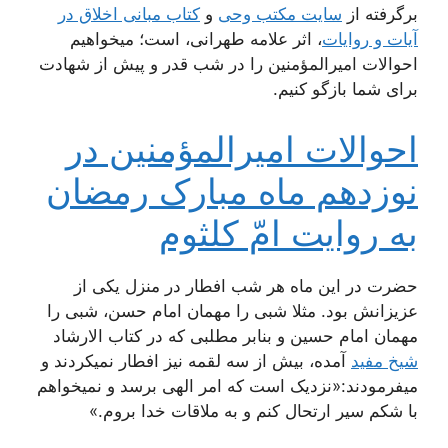
برگرفته از
سایت مکتب وحی
و
کتاب مبانی اخلاق در
آیات و روایات
، اثر علامه طهرانی، است؛ میخواهیم
احوالات امیرالمؤمنین را در شب قدر و پیش از شهادت
برای شما بازگو کنیم.
احوالات امیرالمؤمنین در
نوزدهم ماه مبارک رمضان
به روایت امّ کلثوم
حضرت در این ماه هر شب افطار در منزل یکی از
عزیزانش بود. مثلا شبی را مهمان امام حسن، شبی را
مهمان امام حسین و بنابر مطلبی که در کتاب الارشاد
شیخ مفید
آمده، بیش از سه لقمه نیز افطار نمیکردند و
میفرمودند:«نزدیک است که امر الهی برسد و نمیخواهم
با شکم سیر ارتحال کنم و به ملاقات خدا بروم.»