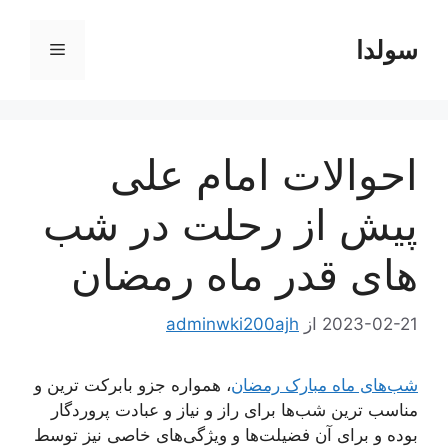
رش
ه
سولدا
فهرست
حتوا
احوالات امام علی
پیش از رحلت در شب
های قدر ماه رمضان
2023-02-21
از
adminwki200ajh
شب‌های ماه مبارک رمضان
، همواره جزو بابرکت ترین و
مناسب ترین شب‌ها برای راز و نیاز و عبادت پروردگار
بوده و برای آن فضیلت‌ها و ویژگی‌های خاصی نیز توسط