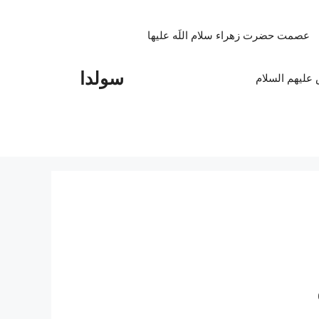
عصمت حضرت زهراء سلام اللَه علیها
سولدا
علیهم السلام