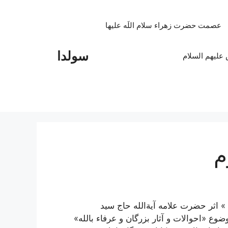
عصمت حضرت زهراء سلام اللَه علیها
سولدا
علیهم السلام
م
» اثر حضرت علامه آیة‌الله حاج سید
«احوالات و آثار بزرگان و عرفاء بالله»