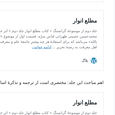
اهم مباحث این جلد: مختصری است از ترجمه و تذکرۀ اساتی