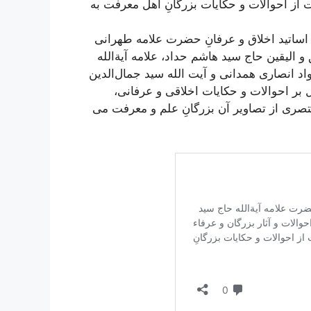
 از احوالات و حکایات بزرگانِ اهل معرفت به
اساتید اخلاق و عرفانِ حضرت علامه طهرانی
 الیقین حاج سید هاشم حداد، علامه آیة‌الله
د انصاری همدانی و آیت الله سید جمال‌الدین
 بر احوالات و حکایات اخلاقی و عرفانی،
ری از تصاویر آن بزرگانِ علم و معرفت می