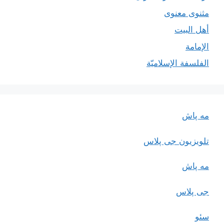
مثنوی معنوی
أهل البيت
الإمامة
الفلسفة الإسلاميّة
مه پاش
تلویزیون جی پلاس
مه پاش
جی پلاس
سئو