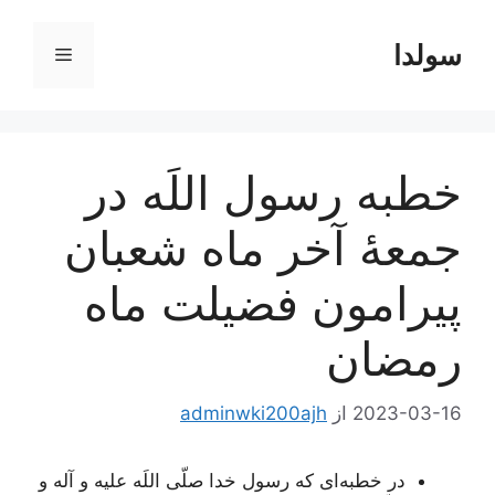
رش
ه
سولدا
فهرست
حتوا
خطبه رسول‌ اللَه‌ در
جمعۀ آخر ماه‌ شعبان
پيرامون فضيلت ماه
رمضان‌
2023-03-16
از
adminwki200ajh
در خطبه‌ای‌ که‌ رسول‌ خدا صلّی‌ اللَه‌ علیه‌ و آله‌ و