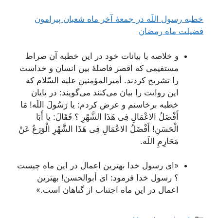
خطبه رسول‌ اللَه‌ در جمعۀ آخر ماه‌ شعبان پيرامون
فضيلت ماه رمضان‌
و خلاصه‌ با بیانات‌ خود در این‌ خطبه‌ آن‌ صراط‌
مستقیمی‌ که‌ اقصر فاصلۀ بین‌ انسان‌ و خداست‌
را تشریح‌ کردند. أمیرالمؤمنین‌ علیه‌ السّلام‌ که‌
این‌ روایت‌ را بیان‌ می‌کنند می‌گویند: در پایان‌
خطبه‌ برخاستم‌ و عرض‌ کردم‌
: یا رَسُولَ اللَه! مَا
أَفْضَلُ الاعْمَالِ فِی‌ هَذَا الشَّهْرِ ؟ فَقَالَ: یا أَبَا
الْحَسَنِ! أَفْضَلُ الاعْمَالِ فِی‌ هَذَا الشَّهْرِ الْوَرَعُ عَنْ
مَحَارِمِ اللَه.
«ای‌ رسول‌ خدا بهترین‌ اعمال‌ در این‌ ماه‌ چیست‌
؟ رسول‌ خدا فرمود: ای‌ أبوالحسن‌! بهترین‌
اعمال‌ در این‌ ماه‌ اجتناب‌ از گناهان‌ است‌.»