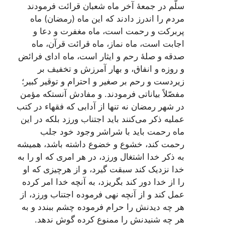
سلّم‌ در جمعۀ آخر ماه‌ شعبان‌ قرائت‌ فرمودند
مردم‌ را اندرز دادند که‌ این‌ ماه‌ (رمضان‌) ماه‌
پربرکت‌ و رحمت‌ است‌، ماه‌ مغفرت‌ و دعا و
اجابت‌ است‌، ماه‌ نماز، ماه‌ قرائت‌ قرآن‌، ماه‌
صدقه‌ و صلۀ رحم‌ و ایثار است‌، ماه‌ ادای‌ فرائض‌
و روزه‌ و انفاق‌، و بهار آمرزش‌ و تخفیف‌ بر
زیردست‌ و رحم‌ بر صغیر و احترام‌ و توقیر کبیر؛
مفصّلاً بیاناتی‌ فرمودند. و مفادش‌ آنستکه‌ مؤمن‌
در شهر رمضان‌ نه‌ تنها از آدابی‌ که‌ فقهاء در کتب‌
عملیه‌ ذکر می‌کنند باید اجتناب‌ ورزد بلکه‌ در این‌
ماه‌ رحمت‌ باید با شراشر وجود خود جلب‌
رحمت‌ کند، خشوع‌ و خضوع‌ داشته‌ باشد، همیشه‌
به‌ ذکر خدا اشتغال‌ ورزد، در هر امری‌ که‌ او را به‌
خدا نزدیک‌ کند سبقت‌ گیرد، و از هرچیزی‌ که‌ او
را از خدا دور کند بگریزد، به‌ آنچه‌ خدا امر کرده‌
عمل‌ کند و از آنچه‌ نهی‌ فرموده‌ اجتناب‌ ورزد، از
هر چه‌ دیدنش‌ را حرام‌ فرموده‌ چشم‌ ببندد و به‌
هر چه‌ شنیدنش‌ را ممنوع‌ کرده‌ گوش‌ ندهد.