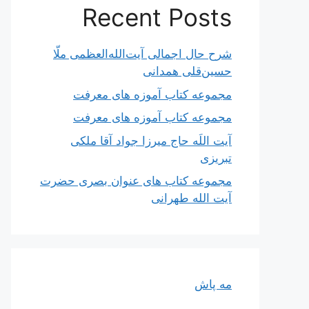
Recent Posts
شرح حال اجمالی آیت‌الله‌العظمی ملّا
حسین‌قلی همدانی
مجموعه کتاب آموزه های معرفت
مجموعه کتاب آموزه های معرفت
آیت اللَه حاج میرزا جواد آقا ملکی
تبریزی
مجموعه کتاب های عنوان بصری حضرت
آیت الله طهرانی
مه پاش