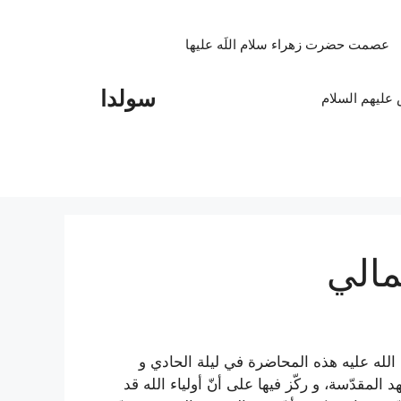
عصمت حضرت زهراء سلام اللَه علیها
سولدا
علیهم السلام
مالي
له عليه هذه المحاضرة في ليلة الحادي و
لمقدّسة، و ركّز فيها على أنّ أولياء الله قد