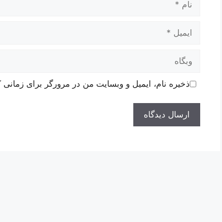
ایمیل
وبگاه
ذخیره نام، ایمیل و وبسایت من در مرورگر برای زمانی ک