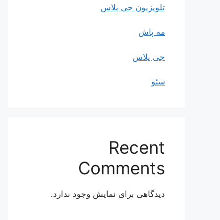
تلویزیون جی پلاس
مه پاش
جی پلاس
سئو
Recent
Comments
دیدگاهی برای نمایش وجود ندارد.