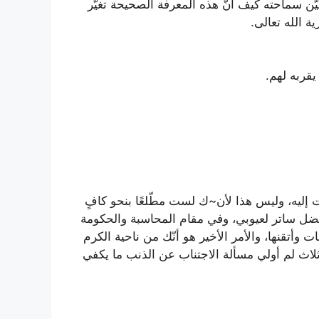
ّن سماحته كيف أنّ هذه المعرفة الصحيحة تغيّر
ية الله تعالى.
 إليه، وليس هذا لأن~ك لست مطّلعًا بنحو كافٍ
 أفضل ساتر لعيوبي، وفي مقام المحاسبة والحكومة
تقنها، والأمر الأخير هو أنّك من ناحية الكرم
لاث لم أولي مسألة الاجتناب عن الذنب ما يكفي