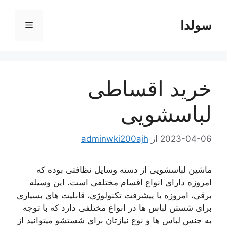
رش
ه
سولدا
فهرست
حتوا
خرید اقساطی
لباسشویی
2023-04-06
از
adminwki200ajh
ماشین لباسشویی از دسته وسایل نظافتی بوده که
امروزه دارای انواع اقسام مختلفی است. این وسیله
برقی، امروزه با پیشرفت تکنولوژی، قابلیت های بسیاری
برای شستن لباس ها در انواع مختلفی دارد که با توجه
به جنس لباس ها و نوع نیازتان برای شستشو میتوانید از