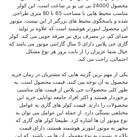
محصول 24000 بی تی یو بر ساعت است. این کولر
مناسب محیط هایی با مساحت 65 تا 80 متری طراحی
شده و پاسخگوی محیط های بزرگتر از این نیست. موتور
این محصول اینورتر هوشمند است که علاوه بر تولید
صدای کم، در مصرف برق نیز صرفه جویی می کند. کولر
گازی جی پلاس دارای 5 سال گارانتی موتور می باشد که
خیال شما عزیزان را از بابت بروز هر نوع مشکل
احتمالی، راحت می‌ کند.
یکی از مهم ترین گزینه هایی که مشتریان در زمان خرید
محصول به آن توجه می کنند، قیمت محصول است. به
طور کلی محصولات جی پلاس از قیمت های مناسبی
برخوردار هستند و اکثر افراد جامعه توانایی خرید این
محصولات را دارند. قیمت کولر های گازی به عوامل
مختلفی بستگی دارد. از جمله این عوامل می توان به
نوع موتور آن ها اشاره کرد. طبیعتا کولر های گازی که
مجهز به موتور اینورتر هوشمند هستند، دارای قیمت
بالاتری نسبت به نوع معمولی آن ها می باشند. که این