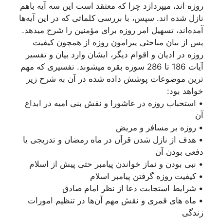
روزه اند، میپردازد چرا که معتقد است این سه آیه باهم
نازل شده اند. سپس، با بررسی کلماتی که در این آیه‌ها
آمده‌اند، تسهیل امر روزه برای مؤمنین را شرح میدهد.
پس از بیان مباحثی پیرامون روزه از همچون کیفیت
روزه در ادیان و اقوام دیگر، ایشان وارد بیان و تفسیر
آیات 186 تا 286 سوره بقره میشوند. تفسیری که مهم
ترین موضوعات پوشش داده شده در آن به شرح زیر
خواهد بود:
• استحباب روزه در عاشورا و نقش بنی امیه در ابداع
آن
• روزه بر مسافر و مریض
• هدف از نازل شدن قرآن در ماه رمضان و تدریجی یا
دفعی بودن آن
• نبی بودن و نماز خواندن پیامبر حتی پیش از اسلام
• کیفیت روزه گرفتن پیامبر اسلام
• شرایط استجابت دعا از نظر امام صادق
• ماه های قمری و نقش مهم آن‌ها در تنظیم امورات
زندگی