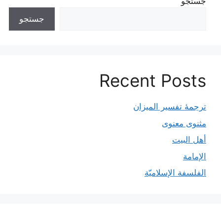
جستجو
جستجو
Recent Posts
ترجمۀ تفسیر المیزان
مثنوی معنوی
أهل البيت
الإمامة
الفلسفة الإسلاميّة