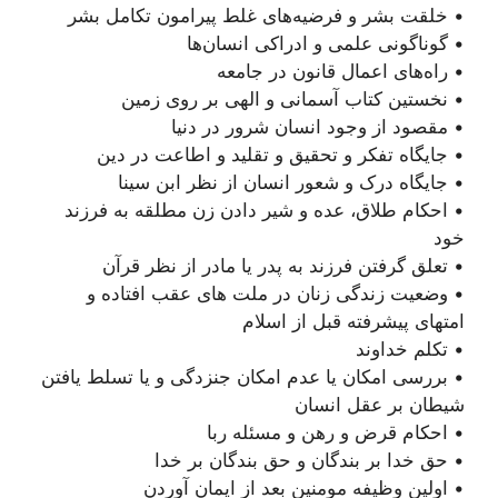
• خلقت بشر و فرضیه‌های غلط پیرامون تکامل بشر
• گوناگونی علمی و ادراکی انسان‌ها
• راه‌های اعمال قانون در جامعه
• نخستین کتاب آسمانی و الهی بر روی زمین
• مقصود از وجود انسان شرور در دنیا
• جایگاه تفکر و تحقیق و تقلید و اطاعت در دین
• جایگاه درک و شعور انسان از نظر ابن سینا
• احکام طلاق، عده و شیر دادن زن مطلقه به فرزند
خود
• تعلق گرفتن فرزند به پدر یا مادر از نظر قرآن
• وضعیت زندگی زنان در ملت های عقب افتاده و
امتهای پیشرفته قبل از اسلام
• تکلم خداوند
• بررسی امکان یا عدم امکان جنزدگی و یا تسلط یافتن
شیطان بر عقل انسان
• احکام قرض و رهن و مسئله ربا
• حق خدا بر بندگان و حق بندگان بر خدا
• اولین وظیفه مومنین بعد از ایمان آوردن