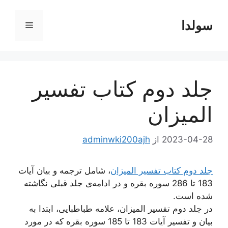
رش
ه
سولدا
فهرست
حتوا
جلد دوم کتاب تفسیر
المیزان
2023-04-28
از
adminwki200ajh
جلد دوم کتاب تفسیر المیزان
، شامل ترجمه و بیان آیات
183 تا 286 سوره بقره و در ادامه‌ی جلد قبلی نگاشته
شده است.
در جلد دوم تفسیر المیزان، علامه طباطبایی، ابتدا به
بیان و تفسیر آیات 183 تا 185 سوره بقره که در مورد