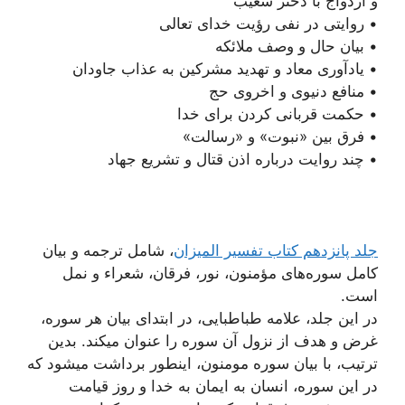
و ازدواج با دختر شعیب
• روایتی در نفی رؤیت خدای تعالی
• بیان حال و وصف ملائکه
• یادآوری معاد و تهدید مشرکین به عذاب جاودان
• منافع دنیوی و اخروی حج
• حکمت قربانی کردن برای خدا
• فرق بین «نبوت» و «رسالت»
• چند روایت درباره اذن قتال و تشریع جهاد
جلد پانزدهم کتاب تفسیر المیزان
، شامل ترجمه و بیان
کامل سوره‌های مؤمنون، نور، فرقان، شعراء و نمل
است.
در این جلد، علامه طباطبایی، در ابتدای بیان هر سوره،
غرض و هدف از نزول آن سوره را عنوان میکند. بدین
ترتیب، با بیان سوره مومنون، اینطور برداشت میشود که
در این سوره، انسان به ايمان به خدا و روز قيامت