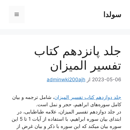
رش
ه
سولدا
فهرست
حتوا
جلد پانزدهم کتاب
تفسیر المیزان
2023-05-06
از
adminwki200ajh
جلد دوازدهم کتاب تفسیر المیزان
، شامل ترجمه و بیان
کامل سوره‌های ابراهیم، حجر و نمل است.
در جلد دوازدهم تفسیر المیزان، علامه طباطبایی، در
ابتدای بیان سوره ابراهیم، با استفاده از آیات 1 تا 5 این
سوره بیان میکند که این سوره با ذکر و بیان غرض از