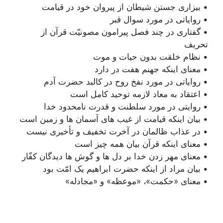
• بیزاری جستن شیطان از پیروان خود در قیامت
• روایاتی در مورد سوال قبر
• گفتاری در چند فصل پیرامون مصونیّت قرآن از
تحریف
• نظام خلقت بدون حیات و موت
• معنای اینکه جهنم هفت در دارد
• روایاتی در مورد نفخ روح در کالبد حضرت آدم
• اعتقاد به معاد لازمه توحید کامل است
• روایتی در مورد سلطنت و قدرت نامحدود خدا
• بیان اینکه قیامت از غیب های آسمان ها و زمین است
• در عذاب ظالمان در آخرت تخفیف و تأخیری نیست
• معنای اینکه قرآن بیان همه چیز است
• معنای مهر زدن خدا بر دل ها و گوش ها دیدگان کفّار
• بیان مراد از اینکه حضرت ابراهیم یک امّت بود
• معنای «حکمت»، «موعظه» و «مجادله»