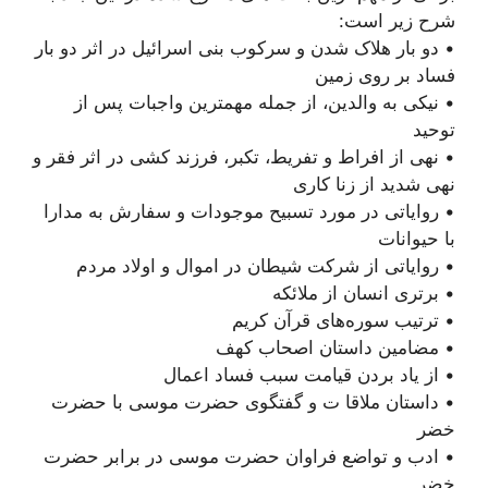
شرح زیر است:
• دو بار هلاک شدن و سرکوب بنی اسرائیل در اثر دو بار
فساد بر روی زمین
• نیکی به والدین، از جمله مهمترین واجبات پس از
توحید
• نهی از افراط و تفریط، تکبر، فرزند کشی در اثر فقر و
نهی شدید از زنا کاری
• روایاتی در مورد تسبیح موجودات و سفارش به مدارا
با حیوانات
• روایاتی از شرکت شیطان در اموال و اولاد مردم
• برتری انسان از ملائکه
• ترتیب سوره‌های قرآن کریم
• مضامین داستان اصحاب کهف
• از یاد بردن قیامت سبب فساد اعمال
• داستان ملاقا ت و گفتگوی حضرت موسی با حضرت
خضر
• ادب و تواضع فراوان حضرت موسی در برابر حضرت
خضر