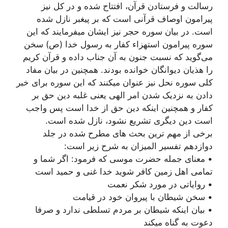
رسالت و فرستادن قرآن، افتتاح شده و در کل نیز
پیرامون اوصاف قرآنی است که بر پیغبر نازل شده
است. در بیان سوره حجر نیز ایشان میفرمایند که این
سوره پيرامون استهزاء كفار به رسول خدا (ص) سخن
مى‌گويد كه نسبت جنون به آن جناب داده و قرآن كريم
را هذيان ديوانگان خوانده بودند. همچنین در بیان مفاد
کلی سوره نحل نیز عنوان میکنند که این سوره برای خبر
دادن به نزدیک شدن امر الهی یعنی غلبه دین حق بر
کفار و همچنین اینکه دین حق از خدا است پس واجب
است دین دیگری تشریع نشود، نازل شده است.
برخی از مهم ترین بحث های مطرح شده در جلد
دوازدهم تفسیر المیزان به شرح زیر است:
• معنای جمله حضرت موسی که فرمود: اگر شما و
تمامی اهل زمین کافر شوید خدا غنی و حمید است
• روایاتی در مورد شکر نعمت
• سخن شیطان با پیروان خود در قیامت
• بیان اینکه شیطان بر مردم تسلطی ندارد و صرفا
دعوت به گناه میکند