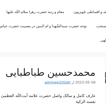
قد و اقساطی تلویزیون
مقام و رتبه حضرت زهرا سلام اللَه علیها
مستحب
نوحه حضرت سیدالشّهدا و ام البنین در مصیبت حضرت عباس 
لهی
محمدحسین طباطبایی
جو
2023-05-06
از
adminwki200ajh
عارف کامل و سالک واصل حضرت علامه آیت‌اللَه العظمیٰ 
نفسه الزکیة