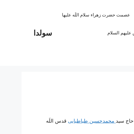
عصمت حضرت زهراء سلام اللَه علیها
سولدا
علیهم السلام
حاج سید
محمدحسین طباطبایی
قدس اللَه