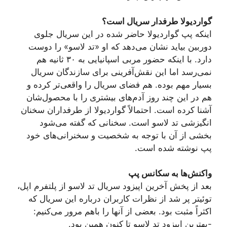
گواردیولا طرفدار سریال است؟
اینکه پپ گواردیولا حاضر شده در این سریال جلوی
دوربین بیاید نشان می‌دهد که او «تد لاسو» را دوست
دارد. با اینکه حضور مربی اسپانیایی به ۳۰ ثانیه هم
نمی‌رسد اما این نقش‌آفرینی برای سازندگان سریال
بسیار مهم بوده. هم فضای سریال را واقعی‌تر کرده و
هم در این چند روز آدم‌های بیشتری را با محصول‌شان
آشنا کرده است. احتمالاً گواردیولا از طرفداران سخنان
انگیزشی تد لاسو است. سخنانی که گفته می‌شود
بخشی از آن با توجه به شخصیت و سخنرانی‌های خود
پپ نوشته شده است.
واکنش‌ها به سکانس پپ
بعد از پخش آخرین اپیزود سریال تد لاسو از پلتفرم اپل،
توئیتر پر شد از نظرات کاربران درباره این سریال که
اکثراً مثبت بود. بعضی از آنها را باهم مرور می‌کنیم:
-بهترین اپیزود تد لاسو تا کنون همین بود.