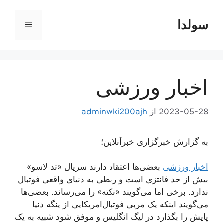
رش
ه
سولدا
فهرست
حتوا
اخبار ورزشی
2023-05-28
از
adminwki200ajh
به گزارش خبرگزاری خبرآنلاین؛
اخبار ورزشی
بعضی‌ها اعتقاد دارند سریال «تد لاسو»
بیش از حد فانتزی است و ربطی به دنیای واقعی فوتبال
ندارد. برخی اما می‌گویند «نکته» را می‌رساند. بعضی‌ها
می‌گویند اینکه یک مربی فوتبال‌امریکایی از ینگه‌ دنیا
پایش را بگذارد در لیگ انگلیس و موفق شود شبیه به یک