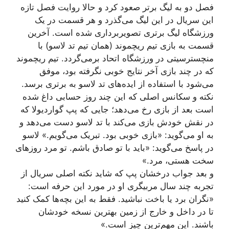
فصل دو به لیگ برتر صعود کرد و حالا روایت فصل تازه
این سریال در این لیگ می‌گذرد و هر قسمت در یک
ورزشگاه لیگ برتری تصویربرداری شده است. آخرین
قسمت به بازی تیم ریچموند (همان تیم تد لاسو) با
منچسترسیتی در ورزشگاه اتحاد برمی‌گردد. تیم ریچموند
که در چند بازی آخر نتایج خوبی نگرفته بود، موفق
می‌شود با استفاده از ایده‌های تد لاسو به برتری برسد.
نکته و سکانس اصلی که این چند روز حسابی داغ شده
است بعد از بازی رخ می‌دهد؛ جایی که پپ گواردیولا که
در نقش خودش بازی می‌کند با تد لاسو دست می‌دهد و
به او می‌گوید: «بازی خوبی بود. تبریک می‌گویم.» لاسو
در پاسخ می‌گوید: «باید با تو صادق باشم. تو مرد روزهای
سخت هستی، مرد.»
و بعد جواب درخشان پپ که شاید نکته اصلی سریال از
تجربه چند سال مربیگری او در مورد این حرفه است:
«نگران برد یا باخت نباشید. فقط به این بچه‌ها کمک کنید
تا در داخل و خارج از زمین بهترین نسخه خودشان
باشند. این مهم‌ترین چیز است.»