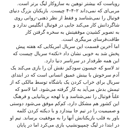
رویاست که بیشتر توهین به سازوکار لیگ برتر است.
مربی‌ای که نمی‌داند ۲-۴-۴ چیست. بازیکنان بزرگ دنیای
فوتبال را نمی‌شناسد و فقط از نظر ذهنی-روانی روی
شاگردانش کار می‌کند جایی در فوتبال انگلیس ندارد و
به تصویر کشیدن موفقیتش به سخره گرفتن کار
طاقت‌فرسای مربیگری است.
اما آخرین قسمت این سریال امریکایی که هفته پیش
پخش شد به خوبی نشان داد «نکته» سریال چیست که
این همه طرفدار در سرتاسر دنیا دارد.
تد لاسو که جیسون سودکیز نقش آن را بازی می‌کند یک
آدم سرخوش با بینش عمیق انسانی‌ است که در ابتدای
سریال برای خراب کردن یک باشگاه توسط مالکی که از
تیمش بدش می‌آید به کار گرفته می‌شود. اما لاسو که
علناً فوتبال را نمی‌شناسد و با لهجه بریتانیایی و فرهنگ
این کشور هم مشکل دارد، کم‌کم موفق می‌شود دوستی
و صمیمیت را در تیم جا بیندازد و با دیکته کردن کلمه
باور به قلب بازیکنانش آنها را به موفقیت برساند. تیم او
در ابتدا در لیگ چمپیونشیپ بازی می‌کرد اما در پایان