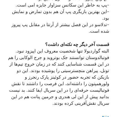
-پپ به خاطر این سکانس سزاوار جایزه امی است.
-این بهترین بازیگری پپ آن هم بدون تمارض و نمایش
بود.
-تدلاسو در این فصل بیشتر از آرتتا در مقابل پپ پیروز
شده است.
قسمت آخر دیگر چه نکته‌ای داشت؟
البته گواردیولا تنها شخصیت معروف این اپیزود نبود.
فوتبالدوستان توانستند جک بوتروید و جرج الوکابی را هم
در این قسمت شناسایی کنند که در زمان خروج تیم‌ها از
تونل، پیراهن منچسترسیتی را پوشیده بودند. این دو
بازیکن که تجربه حضور در کوئینز پارک رنجرز و
ولورهمپتون را داشته‌اند، این فرصت را داشتند تا نقش
فوتبالیست حرفه‌ای را در این سریال ایفا کنند. بد نیست
بدانید پیش از این لی هندری و جرمین پنانت هم در این
سریال نقش‌آفرینی کرده بودند.
منبع