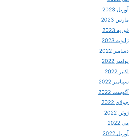
آوریل 2023
مارس 2023
فوریه 2023
ژانویه 2023
دسامبر 2022
نوامبر 2022
اکتبر 2022
سپتامبر 2022
آگوست 2022
جولای 2022
ژوئن 2022
می 2022
آوریل 2022