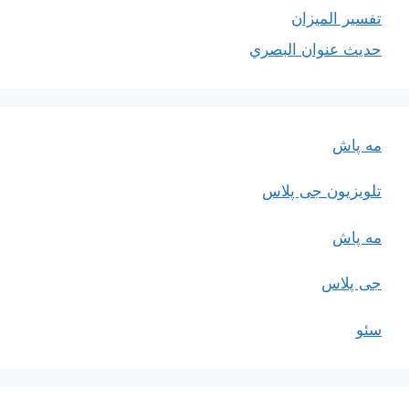
تفسير الميزان
حديث عنوان البصري
مه پاش
تلویزیون جی پلاس
مه پاش
جی پلاس
سئو