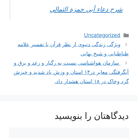
شرح دعاء أبي حمزة الثمالي
دسته‌ها
Uncategorized
اوبری
ویژگی زندگی دنیوی از نظر قرآن با تفسیر علامه
وشته‌ها
طباطبایی و شیخ بهایی
سازمان هواشناسی نسبت به رگبار و رعد و برق و
آبگرفتگی معابر در۱۴ استان و وزش باد شدید و خیزش
گرد وخاک در ۱۸ استان هشدار داد.
دیدگاهتان را بنویسید
یدگاه