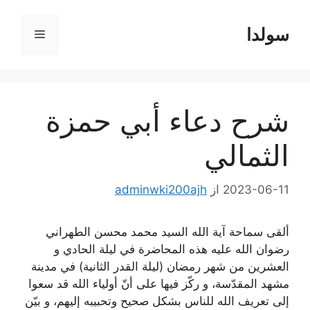
سولدا
فهرست
ا
شرح دعاء أبي حمزة
الثمالي
2023-06-11
از
adminwki200ajh
ألقى سماحة آية الله السيد محمد محسن الطهراني
رضوان الله عليه هذه المحاضرة في ليلة الحادي و
العشرين من شهر رمضان (ليلة القدر الثانية) في مدينة
مشهد المقدّسة، و ركّز فيها على أنّ أولياء الله قد سعوا
إلى تعريف الله للناس بشكل صحيح وتحبيبه إليهم، و بيّن