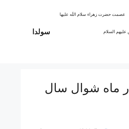
عصمت حضرت زهراء سلام اللَه علیها
سولدا
علیهم السلام
ر ماه شوال سال