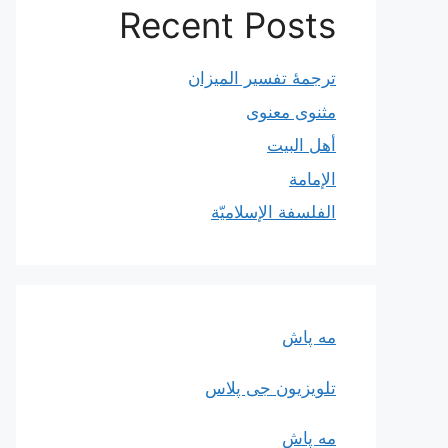
Recent Posts
ترجمۀ تفسیر المیزان
مثنوی معنوی
أهل البيت
الإمامة
الفلسفة الإسلاميّة
مه پاش
تلویزیون جی پلاس
مه پاش