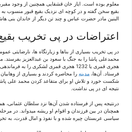
معلوم بوده است. ایاز خان قشقایی همچنین از وجود مقبره ا
بقیع سخن گفته و در کوچه ای نزدیک بقیع قبور منسوب به صف
البنین مادر حضرت عباس و چند تن دیگر از خاندان بنی ها
اعتراضات در پی تخریب بقیع
در پی تخریب بسیاری از بناها و زیارتگاه ها، نارضایتی عم
هجری قمری یا 1232 هجری قمری لشکری را به فر
فرستاد. آن‌ها،
مدینه
را محاصره کردند و بسیاری از وهابیان ر
شکست خورد و تلاش او برای متقاعد کردن محمد علی پاشا 
نتیجه ای در پی نداشت.
درنتیجه پس از فرستاده شدن آن‌ها نزد سلطان عثمانی، هم
سیاسی عربستان چیره شده و با نفوذ و امال قدرت، به تخر