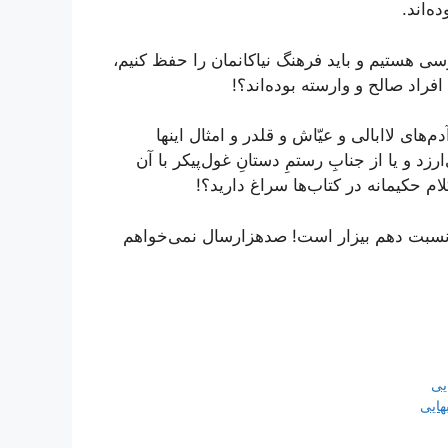
ه‌اند.
رسی هستیم و باید فرهنگ نیاکانمان را حفظ کنیم،
فراد صالح و وارسته بوده‌اند؟!
دم‌های لاابالی و عیّاش و قلدر و امثال اینها
زد و یا از جنابِ رستمِ دستانِ غول‌پیکر با آن
لام حکیمانه در کتاب‌ها سراغ دارید؟!
 نسبت دهم بیزار است! صد‌هزار‌سال نمی‌خواهم
یی
هایی