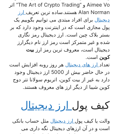
Aimee Vo و “The Art of Crypto Trading” اثر
Alan Norman هستند.ساده ترین تعریف
ارز
دیجیتال
برای افراد مبتدی می توانیم بگوییم یک
پول مجازی است که در اینترنت وجود دارد که بر
بستر بلاک چین است. ارز دیجیتال رمز نگاری
شده و غیر متمرکز است رمز ارز نام دیگرارز
دیجیتال است، معروف ترین رمز ارز
بیت
کوین
است.
تعداد
ارز های دیجیتال
هر روز روبه افزایش است
در حال حاضر بیش از 5000 ارز دیجیتال وجود
دارد به غیر از بیت کوین، اتریوم سولانا تتر دوج
کوین شیبا از دیگر ارز های معروف هستند.
کیف پول
ارز دیجیتال
والت یا کیف پول
ارز دیجیتال
مثل حساب بانکی
است و در آن ارزهای دیجیتال نگه داری می