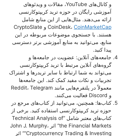
و کانال‌های YouTube، مقالات و ویدئوهای
آموزشی رایگان در حوزه ترید کریپتوکارنسی
ارائه می‌دهند. مثال‌هایی از این منابع شامل
CoinMarketCap
CoinDesk،
و CryptoSlate
هستند. با جستجوی موضوعات مربوطه در این
منابع، می‌توانید به منابع آموزشی برتر دسترسی
پیدا کنید.
جامعه‌های آنلاین: عضویت در جامعه‌ها و
گروه‌های آنلاین مرتبط با ترید کریپتوکارنسی
می‌تواند به شما ارتباط با سایر تریدرها و اشتراک
تجربیات و نکات مفید کمک کند. این جامعه‌ها
معمولاً در پلتفرم‌هایی مانند Reddit، Telegram
و Discord فعالیت می‌کنند.
کتاب‌ها: همچنین، می‌توانید از کتاب‌های مرجع در
حوزه ترید کریپتوکارنسی استفاده کنید. برخی از
کتاب‌های معتبر شامل “Technical Analysis of
the Financial Markets” اثر John J. Murphy،
“Cryptocurrency Trading & Investing” اثر