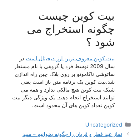
بیت کوین چیست
چگونه استخراج می
شود ؟
بیت کوین معروف ترین ارز دیجیتال است
در
سال 2009 توسط فرد یا گروهی با نام مستعار
ساتوشی ناکاموتو بر روی بلاک چین راه اندازی
شد.بیت کوین یک برنامه متن باز است یعنی
شبکه بیت کوین هیچ مالکی ندارد و همه می
توانند استخراج انجام دهند. یک ویژگی دیگر بیت
کوین تعداد کوین های آن محدود است.
دسته‌ها
Uncategorized
ناوبری
نماز عید فطر و قربان را چگونه بخوانیم – سید