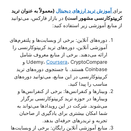
برای
آموزش ترید ارزهای دیجیتال
(معمولاً به عنوان ترید
کریپتوکارنسی مشهور است)
در بازار فارکس، می‌توانید
از منابع آموزشی زیر استفاده کنید:
دوره‌های آنلاین: برخی از وبسایت‌ها و پلتفرم‌های
آموزشی آنلاین، دوره‌های ترید کریپتوکارنسی را
ارائه می‌دهند. برخی از منابع معروف شامل
Coursera
Udemy،
، CryptoCompare و
Coinbase هستند. با جستجوی دوره‌های ترید
کریپتوکارنسی در این منابع، می‌توانید دوره‌های
مناسب را پیدا کنید.
وبینارها و کنفرانس‌ها: برخی از کنفرانس‌ها و
وبینارها در حوزه ترید کریپتوکارنسی برگزار
می‌شوند. شرکت در این رویدادها می‌تواند به
شما امکان بیشتری برای یادگیری از صاحبان
تجربه و تریدرهای حرفه‌ای بدهد.
منابع آموزشی آنلاین رایگان: برخی از وبسایت‌ها