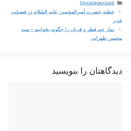
دسته‌ها
Uncategorized
ناوبری
خطبه حضرت أمیرالمؤمنین علیه السّلام در فضیلت
نوشته‌ها
غدیر
نماز عید فطر و قربان را چگونه بخوانیم – سید
محسن طهرانی
دیدگاهتان را بنویسید
دیدگاه