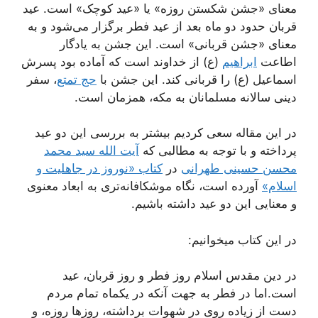
معنای «جشن شکستن روزه» یا «عید کوچک» است. عید
قربان حدود دو ماه بعد از عید فطر برگزار می‌شود و به
معنای «جشن قربانی» است. این جشن به یادگار
اطاعت
ابراهیم
(ع) از خداوند است که آماده بود پسرش
اسماعیل (ع) را قربانی کند. این جشن با
حج تمتع
، سفر
دینی سالانه مسلمانان به مکه، همزمان است.
در این مقاله سعی کردیم بیشتر به بررسی این دو عید
پرداخته و با توجه به مطالبی که
آیت الله سید محمد
محسن حسینی طهرانی
در
کتاب «نوروز در جاهلیت و
اسلام»
آورده است، نگاه موشکافانه‌تری به ابعاد معنوی
و معنایی این دو عید داشته باشیم.
در این کتاب میخوانیم:
در دين مقدس اسلام روز فطر و روز قربان، عيد
است.اما در فطر به جهت‌ آنکه در يکماه تمام مردم
دست از زياده‌ روى در شهوات برداشته، روزها روزه، و